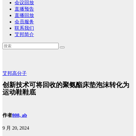
会议回放
直播预告
直播回放
会员服务
联系我们
艾邦简介
艾邦高分子
创新技术可将回收的聚氨酯床垫泡沫转化为
运动鞋鞋底
作者
808, ab
9 月 20, 2024