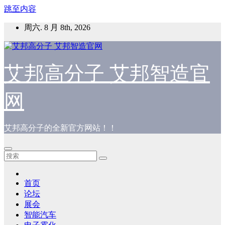
跳至内容
周六. 8 月 8th, 2026
艾邦高分子 艾邦智造官
网
艾邦高分子的全新官方网站！！
首页
论坛
展会
智能汽车