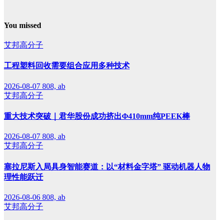
You missed
艾邦高分子
工程塑料回收需要组合应用多种技术
2026-08-07
808, ab
艾邦高分子
重大技术突破｜君华股份成功挤出Φ410mm纯PEEK棒
2026-08-07
808, ab
艾邦高分子
塞拉尼斯入局具身智能赛道：以“材料金字塔” 驱动机器人物
理性能跃迁
2026-08-06
808, ab
艾邦高分子