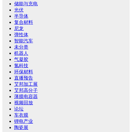
储能与充电
光伏
半导体
复合材料
尼龙
弹性体
智能汽车
未分类
机器人
气凝胶
氢科技
环保材料
直播预告
艾邦加工展
艾邦高分子
薄膜电容器
视频回放
论坛
车衣膜
锂电产业
陶瓷展