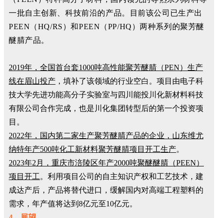
一批自主创新、科技前沿的产品。
目前该公司已生产出
PEEN（HQ/RS）和PEEN（PP/HQ）两种系列的聚芳醚
醚腈产品。
2019年，全国首台套1000吨高性能聚芳醚腈（PEN）生产
线在眉山投产
，填补了该领域的行业空白。项目由电子科
技大学先进功能高分子实验室与四川能投川化新材料科技
有限公司合作完成，也是川化集团转型后的第一个投资项
目。
2022年，国内第二家生产聚芳醚腈产品的企业，山东维尤
纳特年产500吨化工新材料聚芳醚腈项目开工生产
。
2023年2月，重庆市涪陵区年产2000吨聚醚醚腈（PEEN）
项目开工
。利用项目公司的自主知识产权和工艺技术，建
成达产后，产品将替代进口，缓解国内对高端工程塑料的
需求，年产值将达到8亿元至10亿元。
4、展望