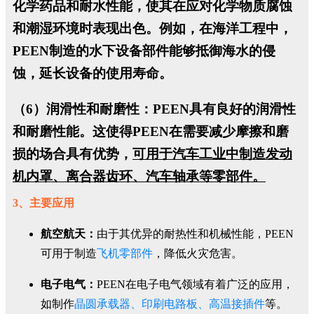
化学药品和耐水性能，使其在应对化学物质腐蚀
和潮湿环境时表现出色。例如，在海洋工程中，
PEEN制造的水下设备部件能够抵御海水的侵
蚀，延长设备的使用寿命。
（6）润滑性和耐磨性：
PEEN具有良好的润滑性
和耐磨性能。这使得PEEN在需要减少摩擦和磨
损的场合具有优势，
可用于汽车工业中制造发动
机内罩、离合器齿环、汽车轴承等零部件。
3、主要应用
航空航天：
由于其优异的耐热性和机械性能，PEEN
可用于制造
飞机零部件
，降低火灾危害。
电子电气：
PEEN在电子电气领域有着广泛的应用，
如制作
晶圆承载器、印刷电路板、高温接插件
等。