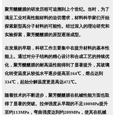
聚芳醚醚腈的研发历程可追溯到上个世纪。当时，为了
满足工业对高性能材料的迫切需求，材料科学家们开始
探索新型高分子材料的可能性。经过深入的理论研究和
实验探索，聚芳醚醚腈的原型逐渐成型。
在发展的早期，科研工作主要集中在提升材料的基本性
能上。通过对分子结构的精心设计和合成工艺的持续优
化，聚芳醚醚腈的耐高温性能得到了显著提升，其玻璃
化转变温度从较低水平逐步提高至164℃，熔点达到
334℃，起始分解温度更是高达472℃。
随着技术的不断进步，聚芳醚醚腈在机械性能方面也取
得了显著的突破。拉伸强度从早期的不足100MPa提升
至约113MPa，弯曲强度达到约209MPa，使其在机械