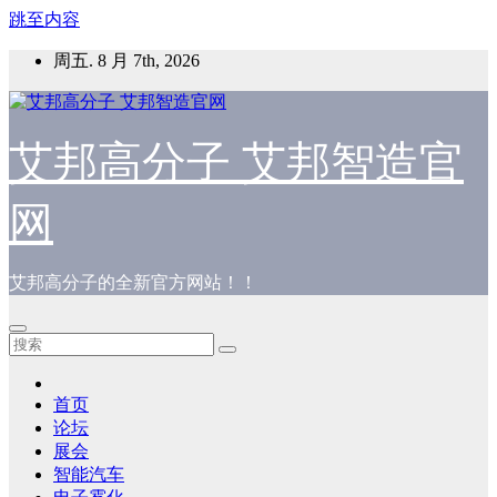
跳至内容
周五. 8 月 7th, 2026
艾邦高分子 艾邦智造官
网
艾邦高分子的全新官方网站！！
首页
论坛
展会
智能汽车