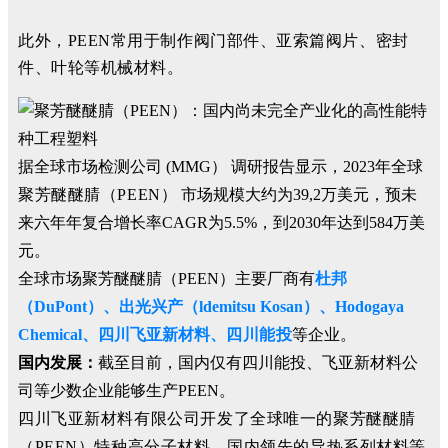
此外，PEEN常用于制作阀门部件、亚索篇阀片、密封
件、叶轮等机械材料。
据全球市场检测公司 (MMG） 调研报告显示，2023年全球
聚芳醚醚腈（PEEN）
市场规模大约为39,2万美元，预未
来六年年复合增长率CAGR为5.5%，到2030年达到584万美
元。
全球市场聚芳醚醚腈（PEEN）主要厂商有
杜邦
（DuPont）、出光兴产（ldemitsu Kosan）、Hodogaya
Chemical、四川飞亚新材料、
四川能投
等企业。
国内发展：
截至目前，国内仅有四川能投、飞亚新材料公
司等少数企业能够生产PEEN。
四川飞亚新材料有限公司开发了全球唯一的聚芳醚醚腈
（PEEN）特种高分子材料，国内领先的导热系列材料等