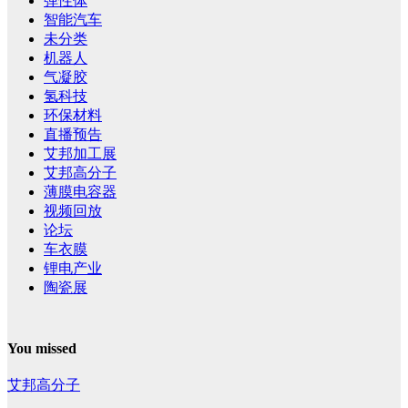
弹性体
智能汽车
未分类
机器人
气凝胶
氢科技
环保材料
直播预告
艾邦加工展
艾邦高分子
薄膜电容器
视频回放
论坛
车衣膜
锂电产业
陶瓷展
You missed
艾邦高分子