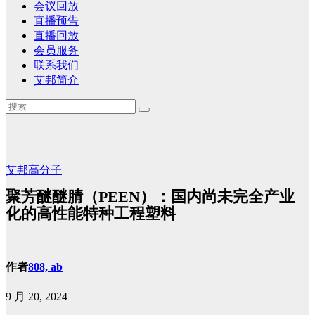
会议回放
直播预告
直播回放
会员服务
联系我们
艾邦简介
艾邦高分子
聚芳醚醚腈（PEEN）：国内尚未完全产业
化的高性能特种工程塑料
作者
808, ab
9 月 20, 2024