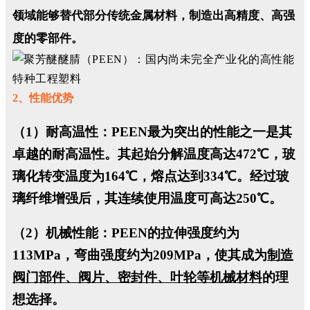
领域能够替代部分传统金属材料，制造出高精度、高强
度的零部件。
2、性能优势
（1）耐高温性：
PEEN最为突出的性能之一是其
卓越的耐高温性。其起始分解温度高达472℃，玻
璃化转变温度为164℃，熔点达到334℃。经过玻
璃纤维增强后，其连续使用温度可高达250℃。
（2）机械性能：
PEEN的拉伸强度约为
113MPa，弯曲强度约为209MPa，使其成为
制造
阀门部件、阀片、密封件、叶轮等机械材料
的理
想选择。