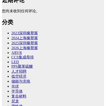
近期评论
您尚未收到任何评论。
分类
2023深圳橡塑展
2024上海橡塑展
2025深圳橡塑展
2026上海橡塑展
ARVR
CCS集成母排
LED
PPS聚苯硫醚
人才招聘
低空经济
储能与充电
光伏
半导体
复合材料
尼龙