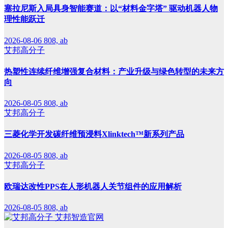
塞拉尼斯入局具身智能赛道：以“材料金字塔” 驱动机器人物
理性能跃迁
2026-08-06
808, ab
艾邦高分子
热塑性连续纤维增强复合材料：产业升级与绿色转型的未来方
向
2026-08-05
808, ab
艾邦高分子
三菱化学开发碳纤维预浸料Xlinktech™新系列产品
2026-08-05
808, ab
艾邦高分子
欧瑞达改性PPS在人形机器人关节组件的应用解析
2026-08-05
808, ab