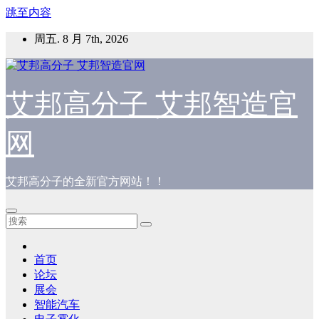
跳至内容
周五. 8 月 7th, 2026
艾邦高分子 艾邦智造官
网
艾邦高分子的全新官方网站！！
首页
论坛
展会
智能汽车