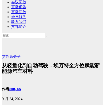
会议回放
直播预告
直播回放
会员服务
联系我们
艾邦简介
艾邦高分子
从轻量化到自动驾驶，埃万特全方位赋能新
能源汽车材料
作者
808, ab
9 月 24, 2024