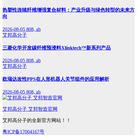
热塑性连续纤维增强复合材料：产业升级与绿色转型的未来方
向
2026-08-05
808, ab
艾邦高分子
三菱化学开发碳纤维预浸料Xlinktech™新系列产品
2026-08-05
808, ab
艾邦高分子
欧瑞达改性PPS在人形机器人关节组件的应用解析
2026-08-05
808, ab
艾邦高分子 艾邦智造官网
艾邦高分子的全新官方网站！！
粤ICP备17004167号