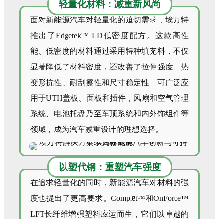
轻量化材料：减重新风尚
面对新能源汽车对轻量化的迫切需求，埃万特
推出了Edgetek™ LD低密度配方。这款高性
能、低密度的材料通过采用特种填充料，不仅
显著降低了材料密度，还改善了拉伸强度、热
变形抗性、耐刮擦性和尺寸稳定性，可广泛应
用于UTH盖板、面板和插件，风扇和空气管理
系统、电池托盘乃至车顶系统和内外饰组件等
领域，成为汽车减重设计的理想选择。
以塑代钢：重塑汽车强度
在追求轻量化的同时，新能源汽车对材料的强
度也提出了更高要求。Complēt™和OnForce™
LFT长纤维增强塑料应运而生，它们以卓越的