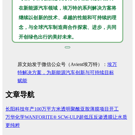
在新能源汽车领域，埃万特的系列解决方案将
继续以创新的技术、卓越的性能和可持续的理
念，与全球汽车制造商合作探索、进步，共同
开创绿色出行的美好未来。
原文始发于微信公众号（Avient埃万特）：
埃万
特解决方案，为新能源汽车创新与可持续目标
赋能
文章导航
长阳科技年产100万平方米透明聚酰亚胺薄膜项目开工
万华化学WANFORITE® SCW-ULP超低压反渗透膜让水质
更纯粹