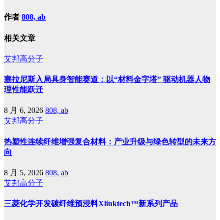
作者
808, ab
相关文章
艾邦高分子
塞拉尼斯入局具身智能赛道：以“材料金字塔” 驱动机器人物
理性能跃迁
8 月 6, 2026
808, ab
艾邦高分子
热塑性连续纤维增强复合材料：产业升级与绿色转型的未来方
向
8 月 5, 2026
808, ab
艾邦高分子
三菱化学开发碳纤维预浸料Xlinktech™新系列产品