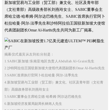
新加坡贸易与工业部（贸工部）兼文化、社区及青年部
（文社青部）高级政务部长刘燕玲女士、SABIC董事会主
席哈立德·哈希姆·阿尔达巴格先生、SABIC首席执行官阿卜
杜拉哈曼·阿尔-法季先生和沙特阿拉伯王国驻新加坡大使馆
代表团副团长Omar Al-Harthi先生共同为新工厂揭幕。
揭幕仪式嘉宾从左到右分别是：
1.
SABIC
新加坡
/
东南亚地区负责人
Abdullah Al-Graini
先生
2.沙特阿拉伯王国驻新加坡大使馆代表团副团长Omar Al-Harthi先生
3.SABIC首席执行官阿卜杜拉哈曼·阿尔-法季先生
4.新加坡贸易与工业部（贸工部）兼文化、社区及青年部（文社青
部）高级政务部长刘燕玲女士
5.SABIC董事会主席哈立德·哈希姆·阿尔达巴格先生
6.新加坡经济发展局副局长林炜人先生