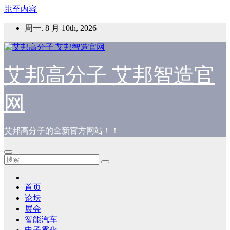
跳至内容
周一. 8 月 10th, 2026
艾邦高分子 艾邦智造官
网
艾邦高分子的全新官方网站！！
首页
论坛
展会
智能汽车