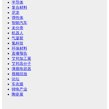
半导体
复合材料
尼龙
弹性体
智能汽车
未分类
机器人
气凝胶
氢科技
环保材料
直播预告
艾邦加工展
艾邦高分子
薄膜电容器
视频回放
论坛
车衣膜
锂电产业
陶瓷展