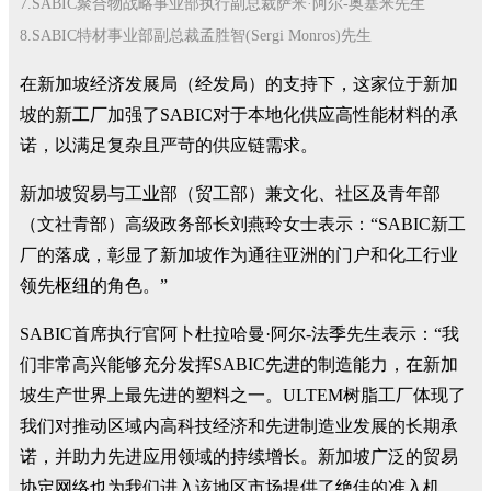
7.SABIC聚合物战略事业部执行副总裁萨米·阿尔-奥塞米先生
8.SABIC特材事业部副总裁孟胜智(Sergi Monros)先生
在新加坡经济发展局（经发局）的支持下，这家位于新加
坡的新工厂加强了SABIC对于本地化供应高性能材料的承
诺，以满足复杂且严苛的供应链需求。
新加坡贸易与工业部（贸工部）兼文化、社区及青年部
（文社青部）高级政务部长刘燕玲女士表示：“SABIC新工
厂的落成，彰显了新加坡作为通往亚洲的门户和化工行业
领先枢纽的角色。”
SABIC首席执行官阿卜杜拉哈曼·阿尔-法季先生表示：“我
们非常高兴能够充分发挥SABIC先进的制造能力，在新加
坡生产世界上最先进的塑料之一。ULTEM树脂工厂体现了
我们对推动区域内高科技经济和先进制造业发展的长期承
诺，并助力先进应用领域的持续增长。新加坡广泛的贸易
协定网络也为我们进入该地区市场提供了绝佳的准入机