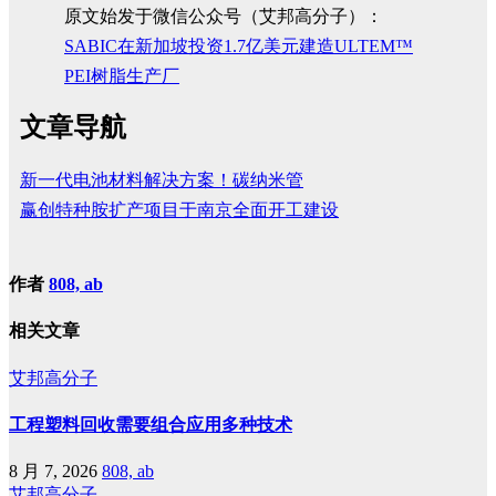
原文始发于微信公众号（艾邦高分子）：
SABIC在新加坡投资1.7亿美元建造ULTEM™
PEI树脂生产厂
文章导航
新一代电池材料解决方案！碳纳米管
赢创特种胺扩产项目于南京全面开工建设
作者
808, ab
相关文章
艾邦高分子
工程塑料回收需要组合应用多种技术
8 月 7, 2026
808, ab
艾邦高分子