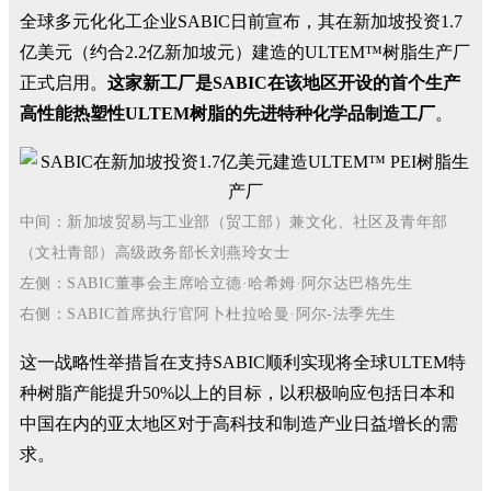
全球多元化化工企业SABIC日前宣布，其在新加坡投资1.7
亿美元（约合2.2亿新加坡元）建造的ULTEM™树脂生产厂
正式启用。
这家新工厂是SABIC在该地区开设的首个生产
高性能热塑性ULTEM树脂的先进特种化学品制造工厂
。
中间：新加坡贸易与工业部（贸工部）兼文化、社区及青年部
（文社青部）高级政务部长刘燕玲女士
左侧：SABIC董事会主席哈立德·哈希姆·阿尔达巴格先生
右侧：SABIC首席执行官阿卜杜拉哈曼·阿尔-法季先生
这一战略性举措旨在支持SABIC顺利实现将全球ULTEM特
种树脂产能提升50%以上的目标，以积极响应包括日本和
中国在内的亚太地区对于高科技和制造产业日益增长的需
求。