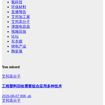
氢科技
环保材料
直播预告
艾邦加工展
艾邦高分子
薄膜电容器
视频回放
论坛
车衣膜
锂电产业
陶瓷展
You missed
艾邦高分子
工程塑料回收需要组合应用多种技术
2026-08-07
808, ab
艾邦高分子