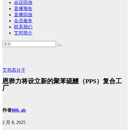
会议回放
直播预告
直播回放
会员服务
联系我们
艾邦简介
艾邦高分子
恩骅力将设立新的聚苯硫醚（PPS）复合工
厂
作者
808, ab
2 月 8, 2025