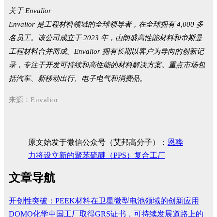
关于 Envalior
Envalior 是工程材料领域的全球领导者，在全球拥有 4,000 多
名员工。该公司成立于 2023 年，由朗盛高性能材料和帝斯曼
工程材料合并而成。Envalior 拥有长期以客户为导向的创新记
录，专注于开发可持续和高性能的材料解决方案。重点市场包
括汽车、新移动出行、电子电气和消费品。
来源：
Envalior
原文始发于微信公众号（艾邦高分子）：
恩骅
力将设立新的聚苯硫醚（PPS）复合工厂
文章导航
开创性突破：PEEK材料在卫星微型电池领域的创新应用
DOMO化学中国工厂取得GRS证书，可持续发展道路上的