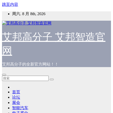
跳至内容
周六. 8 月 8th, 2026
艾邦高分子 艾邦智造官
网
艾邦高分子的全新官方网站！！
首页
论坛
展会
智能汽车