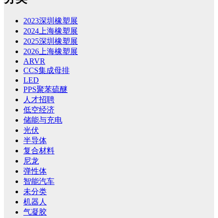
2023深圳橡塑展
2024上海橡塑展
2025深圳橡塑展
2026上海橡塑展
ARVR
CCS集成母排
LED
PPS聚苯硫醚
人才招聘
低空经济
储能与充电
光伏
半导体
复合材料
尼龙
弹性体
智能汽车
未分类
机器人
气凝胶