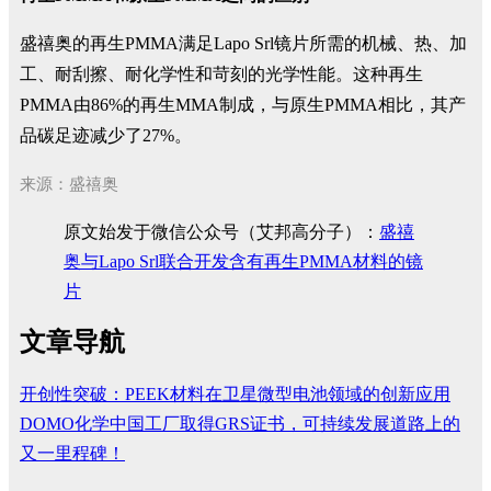
盛禧奥的再生PMMA满足Lapo Srl镜片所需的机械、热、加
工、耐刮擦、耐化学性和苛刻的光学性能。这种再生
PMMA由86%的再生MMA制成，与原生PMMA相比，其产
品碳足迹减少了27%。
来源：盛禧奥
原文始发于微信公众号（艾邦高分子）：
盛禧
奥与Lapo Srl联合开发含有再生PMMA材料的镜
片
文章导航
开创性突破：PEEK材料在卫星微型电池领域的创新应用
DOMO化学中国工厂取得GRS证书，可持续发展道路上的
又一里程碑！