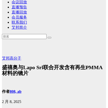
会议回放
直播预告
直播回放
会员服务
联系我们
艾邦简介
艾邦高分子
盛禧奥与Lapo Srl联合开发含有再生PMMA
材料的镜片
作者
808, ab
2 月 8, 2025