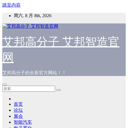
跳至内容
周六. 8 月 8th, 2026
艾邦高分子 艾邦智造官
网
艾邦高分子的全新官方网站！！
首页
论坛
展会
智能汽车