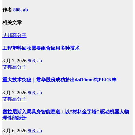
作者
808, ab
相关文章
艾邦高分子
工程塑料回收需要组合应用多种技术
8 月 7, 2026
808, ab
艾邦高分子
重大技术突破｜君华股份成功挤出Φ410mm纯PEEK棒
8 月 7, 2026
808, ab
艾邦高分子
塞拉尼斯入局具身智能赛道：以“材料金字塔” 驱动机器人物
理性能跃迁
8 月 6, 2026
808, ab