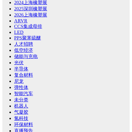
2024上海橡塑展
2025深圳橡塑展
2026上海橡塑展
ARVR
CCS集成母排
LED
PPS聚苯硫醚
人才招聘
低空经济
储能与充电
光伏
半导体
复合材料
尼龙
弹性体
智能汽车
未分类
机器人
气凝胶
氢科技
环保材料
直播预告