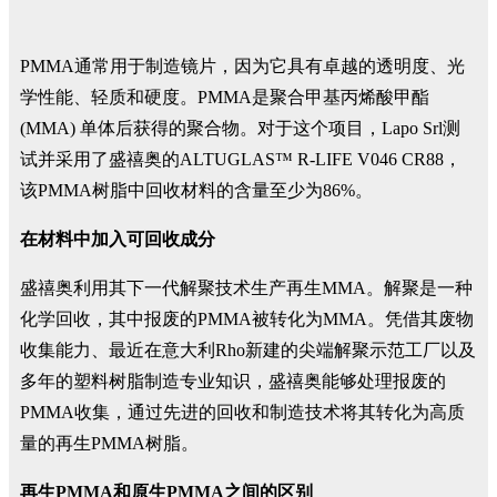
PMMA通常用于制造镜片，因为它具有卓越的透明度、光
学性能、轻质和硬度。PMMA是聚合甲基丙烯酸甲酯
(MMA) 单体后获得的聚合物。对于这个项目，Lapo Srl测
试并采用了盛禧奥的ALTUGLAS™ R-LIFE V046 CR88，
该PMMA树脂中回收材料的含量至少为86%。
在材料中加入可回收成分
盛禧奥利用其下一代解聚技术生产再生MMA。解聚是一种
化学回收，其中报废的PMMA被转化为MMA。凭借其废物
收集能力、最近在意大利Rho新建的尖端解聚示范工厂以及
多年的塑料树脂制造专业知识，盛禧奥能够处理报废的
PMMA收集，通过先进的回收和制造技术将其转化为高质
量的再生PMMA树脂。
再生PMMA和原生PMMA之间的区别