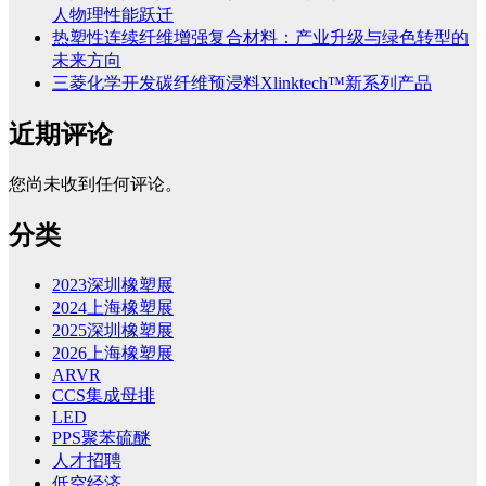
人物理性能跃迁
热塑性连续纤维增强复合材料：产业升级与绿色转型的
未来方向
三菱化学开发碳纤维预浸料Xlinktech™新系列产品
近期评论
您尚未收到任何评论。
分类
2023深圳橡塑展
2024上海橡塑展
2025深圳橡塑展
2026上海橡塑展
ARVR
CCS集成母排
LED
PPS聚苯硫醚
人才招聘
低空经济