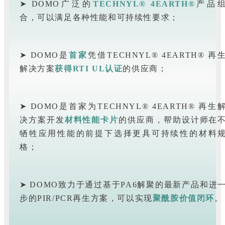
➤ DOMO广泛的
TECHNYL® 4EARTH®
产品
合，可以满足各种性能和可持续性要求；
➤ DOMO是
首家
凭借TECHNYL® 4EARTH® 再
解决方案
获得
RTI UL认证
的供应商；
➤ DOMO是首家为TECHNYL® 4EARTH® 再生
决方案开发
材料性能卡片
的供应商，帮助设计师在
牺牲应用性能的前提下选择更具可持续性的材料
格；
➤ DOMO致力于通过基于PA6解聚的最新产品和进
步的PIR/PCR再生方案，可以实现
聚酰胺价值闭环
。