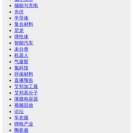
储能与充电
光伏
半导体
复合材料
尼龙
弹性体
智能汽车
未分类
机器人
气凝胶
氢科技
环保材料
直播预告
艾邦加工展
艾邦高分子
薄膜电容器
视频回放
论坛
车衣膜
锂电产业
陶瓷展