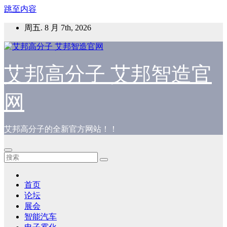
跳至内容
周五. 8 月 7th, 2026
艾邦高分子 艾邦智造官
网
艾邦高分子的全新官方网站！！
首页
论坛
展会
智能汽车