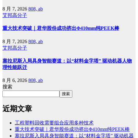
8 月 7, 2026
808, ab
艾邦高分子
重大技术突破｜君华股份成功挤出Φ410mm纯PEEK棒
8 月 7, 2026
808, ab
艾邦高分子
塞拉尼斯入局具身智能赛道：以“材料金字塔” 驱动机器人物
理性能跃迁
8 月 6, 2026
808, ab
搜索
搜索
近期文章
工程塑料回收需要组合应用多种技术
重大技术突破｜君华股份成功挤出Φ410mm纯PEEK棒
塞拉尼斯入局具身智能赛道：以“材料金字塔” 驱动机器