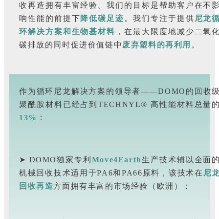
收再造拥有丰富经验。我们的目标是帮助客户在不
响性能的前提下
降低碳足迹
。我们专注于提供
尼龙
环解决方案和生物基材料
，在最大限度地减少二氧
碳排放的同时促进价值链中
废弃塑料的再利用
。
作为循环尼龙解决方案的领导者——DOMO的回收
聚酰胺材料已经占到TECHNYL® 高性能材料总量
13%
：
➤ DOMO独家专利
Move4Earth
生产技术辅以全面
机械回收技术适用于PA6和PA66原料，该技术在
尼
回收再造
方面拥有丰富的市场经验（欧洲）；