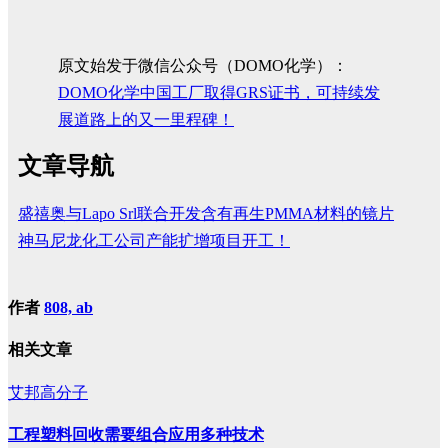
原文始发于微信公众号（DOMO化学）：
DOMO化学中国工厂取得GRS证书，可持续发
展道路上的又一里程碑！
文章导航
盛禧奥与Lapo Srl联合开发含有再生PMMA材料的镜片
神马尼龙化工公司产能扩增项目开工！
作者
808, ab
相关文章
艾邦高分子
工程塑料回收需要组合应用多种技术