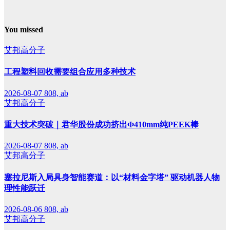
You missed
艾邦高分子
工程塑料回收需要组合应用多种技术
2026-08-07
808, ab
艾邦高分子
重大技术突破｜君华股份成功挤出Φ410mm纯PEEK棒
2026-08-07
808, ab
艾邦高分子
塞拉尼斯入局具身智能赛道：以“材料金字塔” 驱动机器人物
理性能跃迁
2026-08-06
808, ab
艾邦高分子