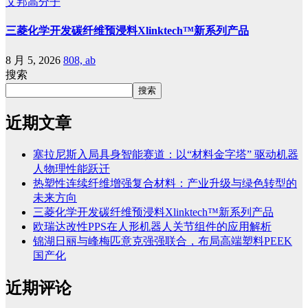
艾邦高分子
三菱化学开发碳纤维预浸料Xlinktech™新系列产品
8 月 5, 2026
808, ab
搜索
搜索
近期文章
塞拉尼斯入局具身智能赛道：以“材料金字塔” 驱动机器
人物理性能跃迁
热塑性连续纤维增强复合材料：产业升级与绿色转型的
未来方向
三菱化学开发碳纤维预浸料Xlinktech™新系列产品
欧瑞达改性PPS在人形机器人关节组件的应用解析
锦湖日丽与峰梅匹意克强强联合，布局高端塑料PEEK
国产化
近期评论