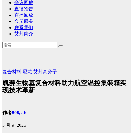
会议回放
直播预告
直播回放
会员服务
联系我们
艾邦简介
复合材料
尼龙
艾邦高分子
凯赛生物基复合材料助力航空温控集装箱实
现技术革新
作者
808, ab
3 月 9, 2025