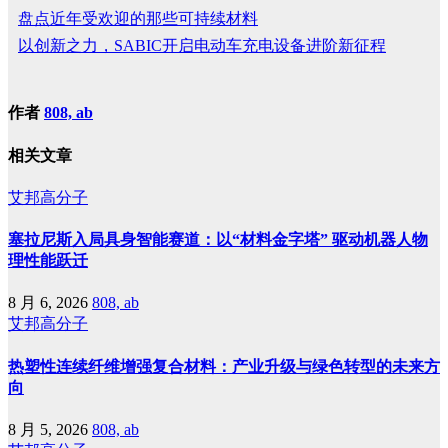
盘点近年受欢迎的那些可持续材料
以创新之力，SABIC开启电动车充电设备进阶新征程
作者
808, ab
相关文章
艾邦高分子
塞拉尼斯入局具身智能赛道：以“材料金字塔” 驱动机器人物
理性能跃迁
8 月 6, 2026
808, ab
艾邦高分子
热塑性连续纤维增强复合材料：产业升级与绿色转型的未来方
向
8 月 5, 2026
808, ab