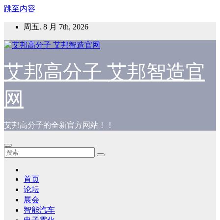
跳至内容
周五. 8 月 7th, 2026
艾邦高分子 艾邦智造官
网
艾邦高分子的全新官方网站！！
首页
论坛
展会
智能汽车