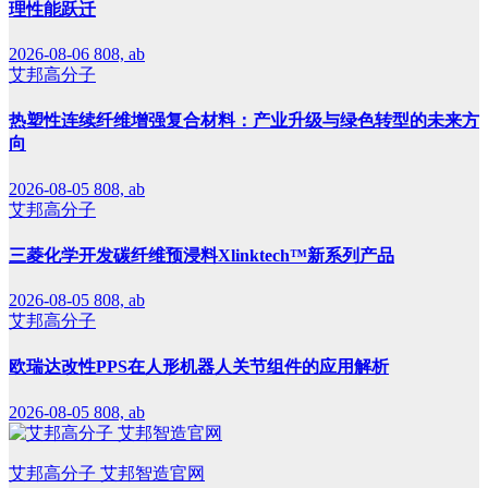
理性能跃迁
2026-08-06
808, ab
艾邦高分子
热塑性连续纤维增强复合材料：产业升级与绿色转型的未来方
向
2026-08-05
808, ab
艾邦高分子
三菱化学开发碳纤维预浸料Xlinktech™新系列产品
2026-08-05
808, ab
艾邦高分子
欧瑞达改性PPS在人形机器人关节组件的应用解析
2026-08-05
808, ab
艾邦高分子 艾邦智造官网