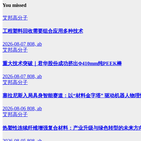
You missed
艾邦高分子
工程塑料回收需要组合应用多种技术
2026-08-07
808, ab
艾邦高分子
重大技术突破｜君华股份成功挤出Φ410mm纯PEEK棒
2026-08-07
808, ab
艾邦高分子
塞拉尼斯入局具身智能赛道：以“材料金字塔” 驱动机器人物理
2026-08-06
808, ab
艾邦高分子
热塑性连续纤维增强复合材料：产业升级与绿色转型的未来方
2026-08-05
808, ab