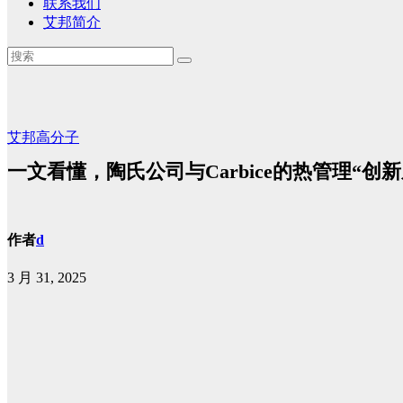
联系我们
艾邦简介
艾邦高分子
一文看懂，陶氏公司与Carbice的热管理“创新
作者
d
3 月 31, 2025