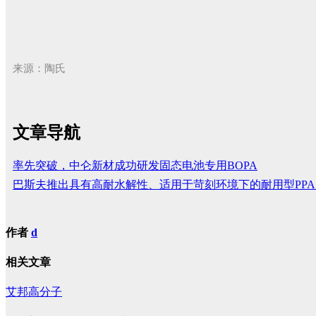
来源：陶氏
文章导航
率先突破，中仑新材成功研发固态电池专用BOPA
巴斯夫推出具有高耐水解性、适用于苛刻环境下的耐用型PPA
作者
d
相关文章
艾邦高分子