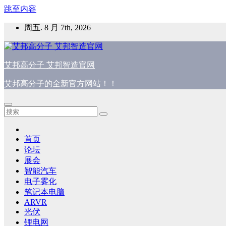
跳至内容
周五. 8 月 7th, 2026
艾邦高分子 艾邦智造官网
艾邦高分子的全新官方网站！！
首页
论坛
展会
智能汽车
电子雾化
笔记本电脑
ARVR
光伏
锂电网