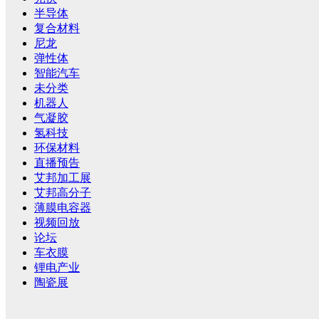
半导体
复合材料
尼龙
弹性体
智能汽车
未分类
机器人
气凝胶
氢科技
环保材料
直播预告
艾邦加工展
艾邦高分子
薄膜电容器
视频回放
论坛
车衣膜
锂电产业
陶瓷展