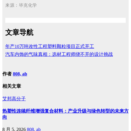
来源：毕克化学
文章导航
年产10万吨改性工程塑料颗粒项目正式开工
汽车内饰的气味真相：选材工程师绕不开的设计挑战
作者
808, ab
相关文章
艾邦高分子
热塑性连续纤维增强复合材料：产业升级与绿色转型的未来方
向
8 月 5, 2026
808, ab