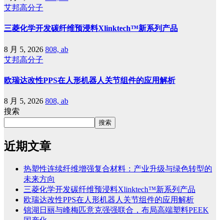
艾邦高分子
三菱化学开发碳纤维预浸料Xlinktech™新系列产品
8 月 5, 2026
808, ab
艾邦高分子
欧瑞达改性PPS在人形机器人关节组件的应用解析
8 月 5, 2026
808, ab
搜索
搜索
近期文章
热塑性连续纤维增强复合材料：产业升级与绿色转型的
未来方向
三菱化学开发碳纤维预浸料Xlinktech™新系列产品
欧瑞达改性PPS在人形机器人关节组件的应用解析
锦湖日丽与峰梅匹意克强强联合，布局高端塑料PEEK