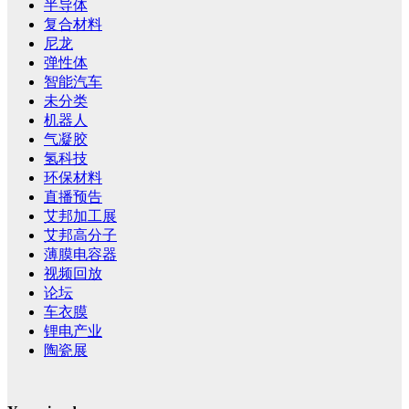
半导体
复合材料
尼龙
弹性体
智能汽车
未分类
机器人
气凝胶
氢科技
环保材料
直播预告
艾邦加工展
艾邦高分子
薄膜电容器
视频回放
论坛
车衣膜
锂电产业
陶瓷展