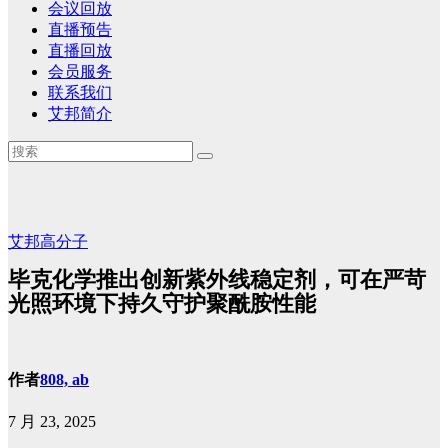
会议回放
直播预告
直播回放
会员服务
联系我们
艾邦简介
艾邦高分子
毕克化学推出创新紫外线稳定剂，可在严苛
光照环境下持久守护聚酰胺性能
作者
808, ab
7 月 23, 2025