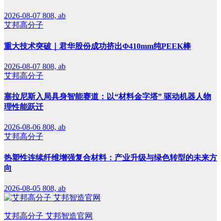
2026-08-07
808, ab
艾邦高分子
重大技术突破｜君华股份成功挤出Φ410mm纯PEEK棒
2026-08-07
808, ab
艾邦高分子
塞拉尼斯入局具身智能赛道：以“材料金字塔” 驱动机器人物
理性能跃迁
2026-08-06
808, ab
艾邦高分子
热塑性连续纤维增强复合材料：产业升级与绿色转型的未来方
向
2026-08-05
808, ab
艾邦高分子 艾邦智造官网