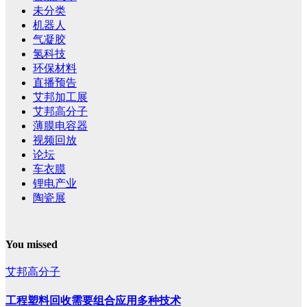
未分类
机器人
气凝胶
氢科技
环保材料
直播预告
艾邦加工展
艾邦高分子
薄膜电容器
视频回放
论坛
车衣膜
锂电产业
陶瓷展
You missed
艾邦高分子
工程塑料回收需要组合应用多种技术