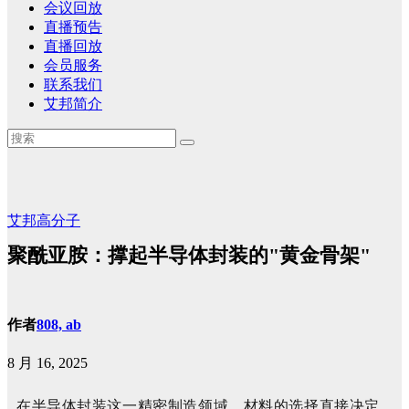
会议回放
直播预告
直播回放
会员服务
联系我们
艾邦简介
艾邦高分子
聚酰亚胺：撑起半导体封装的"黄金骨架"
作者
808, ab
8 月 16, 2025
在半导体封装这一精密制造领域，材料的选择直接决定