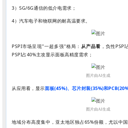
3）
5G/6G通信的低介电需求；
4）
汽车电子和物联网的耐高温要求。
PSPI市场呈现"一超多强"格局：
从产品看
，负性PSP
PSPI占40%主攻显示面板高精度需求；
图片由AI生成
从应用看，显示
面板
(45%)、芯片封装(35%)和PCB(20%
图片由AI生成
地域分布高度集中，亚太地区独占
65%份额，尤以中国