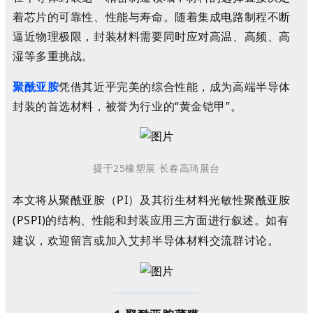
着芯片的可靠性、性能与寿命。随着集成电路制程不断
逼近物理极限，封装材料需要同时应对高温、高频、高
湿等多重挑战。
聚酰亚胺
凭借其近乎完美的综合性能，成为高端半导体
封装的首选材料，被誉为行业的
“黄金铠甲”。
摄于
25
橡塑展 长春高琦展台
本文将从聚酰亚胺（PI）及其衍生材料光敏性聚酰亚胺
(PSPI)的结构、性能和封装应用三方面进行叙述。如有
建议，欢迎留言或加入艾邦半导体材料交流群讨论。