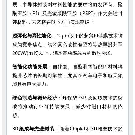
展，半导体封装对材料性能的要求将愈发严苛。聚
酰亚胺（PI）及光敏聚酰亚胺（PSPI）作为关键封
装材料，未来将在以下方向实现突破：
超薄化与高性能化
：
12μm以下的超薄PI薄膜技术将
成为竞争焦点，纳米复合改性有望将导热率提升至
200W/(m·K)以上，满足高功率芯片的散热需求。
智能化功能拓展
：自修复、自监测等智能
PI材料将
提升芯片的长期可靠性，尤其在汽车电子和航天领
域具有巨大潜力。
绿色制造与循环经济
：环保型
PSPI及回收技术的突
破将推动行业可持续发展，减少对进口材料的依
赖。
3D集成与先进封装
：随着
Chiplet和3D堆叠技术的