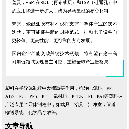
普及，PSPI在RDL（再布线层）和TSV（硅通孔）中
的应用将进一步扩大，成为异构集成的核心材料。
未来，聚酰亚胺材料不仅将支撑半导体产业的技术
迭代，更可能催生新的封装范式，推动电子设备向
更轻薄、更高性能、更可靠的方向发展。
国内企业若能突破关键技术瓶颈，将有望在这一高
附加值领域实现自主可控，重塑全球产业链格局。
塑料在半导体制程中发挥重要作用，抗静电塑料、PP、
ABS、PC、PPS、PEI，氟材料、PEEK、PI、PAI等塑料被
广泛应用半导体制程中，如载具，治具，洁净室，管道，
输送系统，化学品存放等。
文章导航