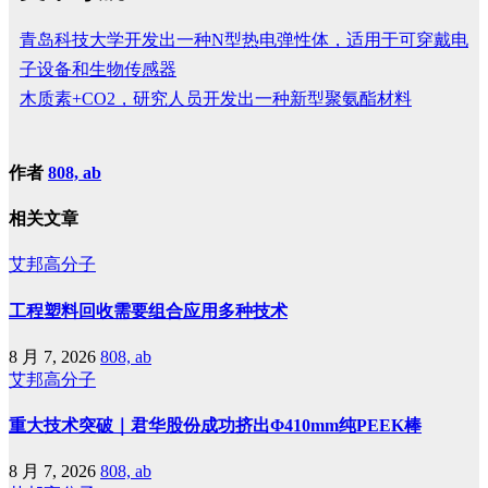
青岛科技大学开发出一种N型热电弹性体，适用于可穿戴电
子设备和生物传感器
木质素+CO2，研究人员开发出一种新型聚氨酯材料
作者
808, ab
相关文章
艾邦高分子
工程塑料回收需要组合应用多种技术
8 月 7, 2026
808, ab
艾邦高分子
重大技术突破｜君华股份成功挤出Φ410mm纯PEEK棒
8 月 7, 2026
808, ab