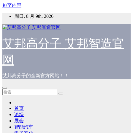
跳至内容
周日. 8 月 9th, 2026
艾邦高分子 艾邦智造官
网
艾邦高分子的全新官方网站！！
首页
论坛
展会
智能汽车