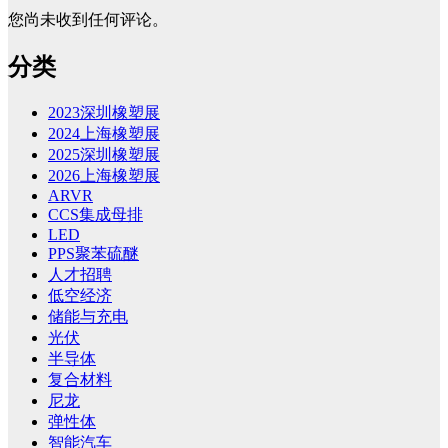
您尚未收到任何评论。
分类
2023深圳橡塑展
2024上海橡塑展
2025深圳橡塑展
2026上海橡塑展
ARVR
CCS集成母排
LED
PPS聚苯硫醚
人才招聘
低空经济
储能与充电
光伏
半导体
复合材料
尼龙
弹性体
智能汽车