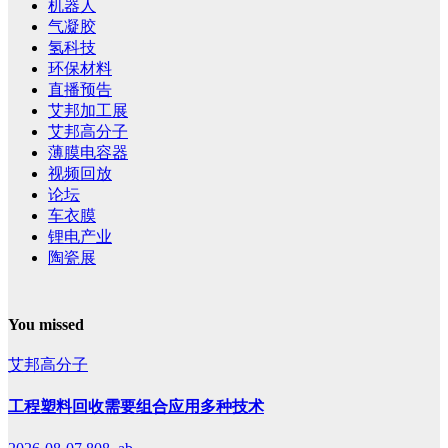
机器人
气凝胶
氢科技
环保材料
直播预告
艾邦加工展
艾邦高分子
薄膜电容器
视频回放
论坛
车衣膜
锂电产业
陶瓷展
You missed
艾邦高分子
工程塑料回收需要组合应用多种技术