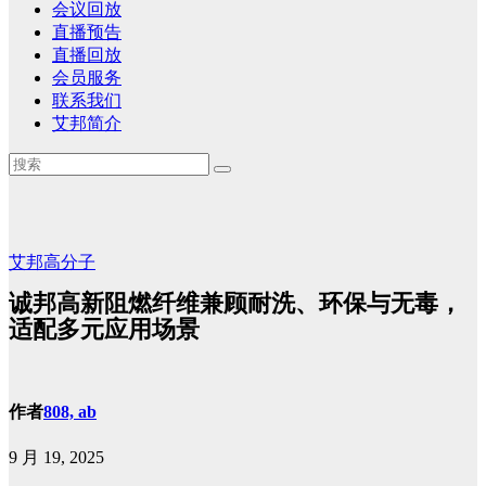
会议回放
直播预告
直播回放
会员服务
联系我们
艾邦简介
艾邦高分子
诚邦高新阻燃纤维兼顾耐洗、环保与无毒，
适配多元应用场景
作者
808, ab
9 月 19, 2025