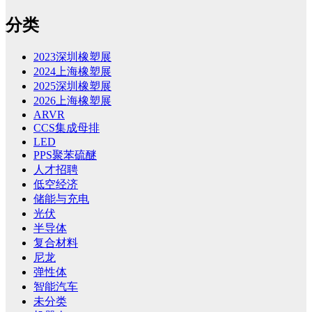
分类
2023深圳橡塑展
2024上海橡塑展
2025深圳橡塑展
2026上海橡塑展
ARVR
CCS集成母排
LED
PPS聚苯硫醚
人才招聘
低空经济
储能与充电
光伏
半导体
复合材料
尼龙
弹性体
智能汽车
未分类