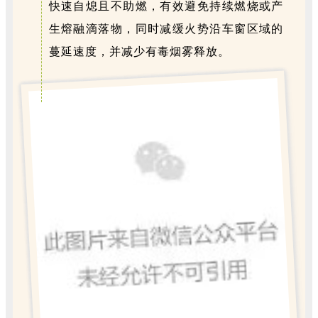
快速自熄且不助燃，有效避免持续燃烧或产
生熔融滴落物，同时减缓火势沿车窗区域的
蔓延速度，
并
减少有毒烟雾释放
。