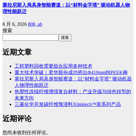
塞拉尼斯入局具身智能赛道：以“材料金字塔” 驱动机器人物
理性能跃迁
8 月 6, 2026
808, ab
搜索
搜索
近期文章
工程塑料回收需要组合应用多种技术
重大技术突破｜君华股份成功挤出Φ410mm纯PEEK棒
塞拉尼斯入局具身智能赛道：以“材料金字塔” 驱动机器
人物理性能跃迁
热塑性连续纤维增强复合材料：产业升级与绿色转型的
未来方向
三菱化学开发碳纤维预浸料Xlinktech™新系列产品
近期评论
您尚未收到任何评论。