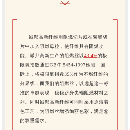
诚邦高新纤维用阻燃切片或在聚酯切
片中加入阻燃母粒，使纤维具有阻燃功
能。诚邦高新生产的阻燃丝以
43.4%
的极
限氧指数通过GB/T 5454-1997检测。国
际上，将极限氧指数35%作为不燃纤维的
分界线，而我们的阻燃丝，以远超这一标
准的卓越表现，稳稳跻身尖端阻燃材料之
列。同时诚邦高新纤维可同时采用原液着
色工艺，为阻燃丝增添绚丽色彩，满足您
的双重需求。