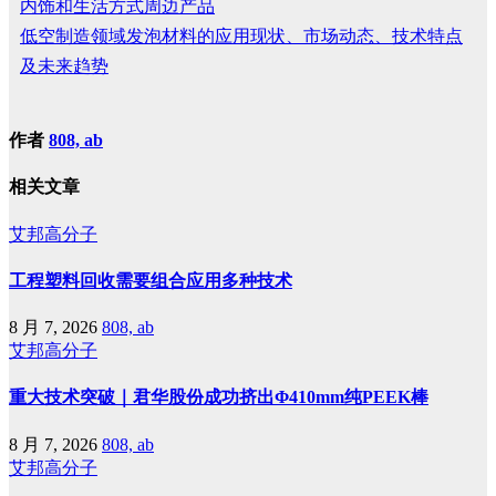
内饰和生活方式周边产品
低空制造领域发泡材料的应用现状、市场动态、技术特点
及未来趋势
作者
808, ab
相关文章
艾邦高分子
工程塑料回收需要组合应用多种技术
8 月 7, 2026
808, ab
艾邦高分子
重大技术突破｜君华股份成功挤出Φ410mm纯PEEK棒
8 月 7, 2026
808, ab
艾邦高分子