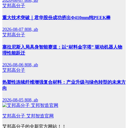
2026-08-07
808, ab
艾邦高分子
重大技术突破｜君华股份成功挤出Φ410mm纯PEEK棒
2026-08-07
808, ab
艾邦高分子
塞拉尼斯入局具身智能赛道：以“材料金字塔” 驱动机器人物
理性能跃迁
2026-08-06
808, ab
艾邦高分子
热塑性连续纤维增强复合材料：产业升级与绿色转型的未来方
向
2026-08-05
808, ab
艾邦高分子 艾邦智造官网
艾邦高分子的全新官方网站！！