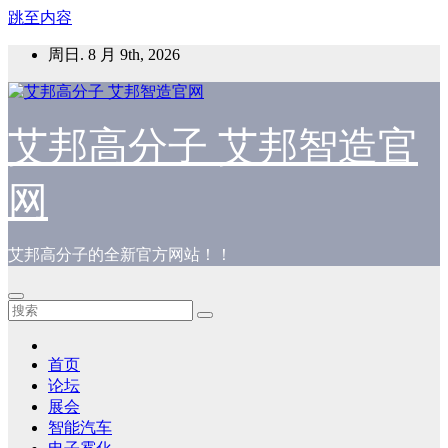
跳至内容
周日. 8 月 9th, 2026
艾邦高分子 艾邦智造官
网
艾邦高分子的全新官方网站！！
首页
论坛
展会
智能汽车