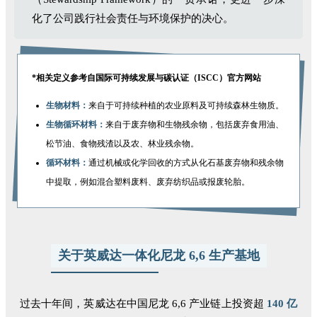
化了公司践行社会责任与环境保护的决心。
*相关定义参考自
国际可持续发展与碳认证（ISCC）官方网站
生物材料：
来自于可持续种植的农业原料及可持续森林生物质。
生物循环材料：
来自于废弃物和生物残余物，包括废弃食用油、
松节油、食物残渣以及农、林业残余物。
循环材料：
通过机械或化学回收的方式从化石基废弃物和残余物
中提取，例如混合塑料废料、废弃纺织品或报废轮胎。
关于英威达一体化尼龙 6,6 生产基地
过去十年间，英威达在中国尼龙 6,6 产业链上投资超
140 亿