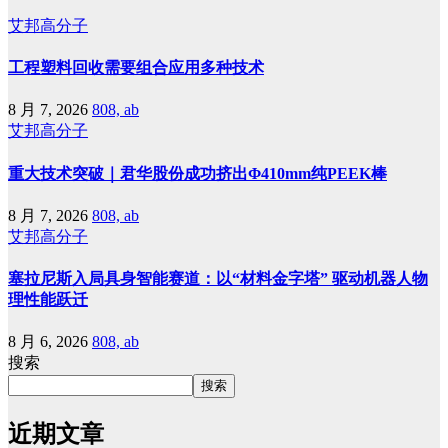
艾邦高分子
工程塑料回收需要组合应用多种技术
8 月 7, 2026
808, ab
艾邦高分子
重大技术突破｜君华股份成功挤出Φ410mm纯PEEK棒
8 月 7, 2026
808, ab
艾邦高分子
塞拉尼斯入局具身智能赛道：以“材料金字塔” 驱动机器人物
理性能跃迁
8 月 6, 2026
808, ab
搜索
搜索
近期文章