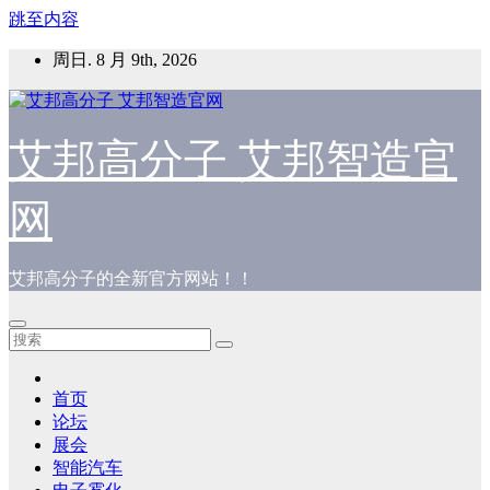
跳至内容
周日. 8 月 9th, 2026
艾邦高分子 艾邦智造官
网
艾邦高分子的全新官方网站！！
首页
论坛
展会
智能汽车