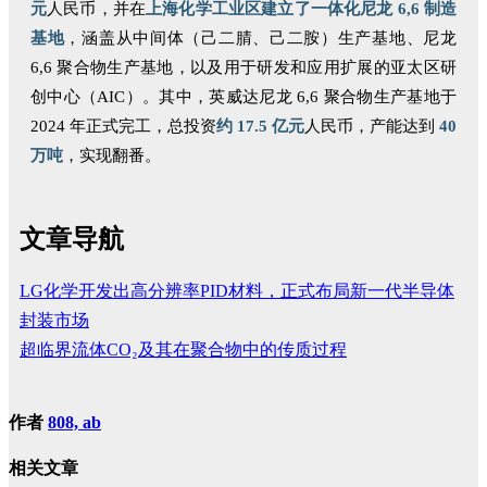
元
人民币
，并在
上海化学工业区建立了一体化尼龙 6,6 制造
基地
，涵盖从中间体（己二腈、己二胺）生产基地、尼龙
6,6 聚合物生产基地，以及用于研发和应用扩展的亚太区研
创中心（AIC）。其中，英威达尼龙 6,6 聚合物生产基地于
2024 年正式完工，总投资
约 17.5 亿元
人民币，产能达到
40
万吨
，实现翻番。
文章导航
LG化学开发出高分辨率PID材料，正式布局新一代半导体
封装市场
超临界流体CO₂及其在聚合物中的传质过程
作者
808, ab
相关文章