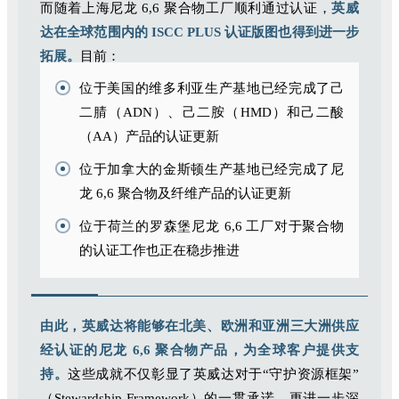
而随着上海尼龙 6,6 聚合物工厂顺利通过认证，
英威
达在全球范围内的 ISCC PLUS 认证版图也得到进一步
拓展。
目前：
位于美国的维多利亚生产基地已经完成了己
二腈（ADN）、己二胺（HMD）和己二酸
（AA）产品的认证更新
位于加拿大的金斯顿生产基地已经完成了尼
龙 6,6 聚合物及纤维产品的认证更新
位于荷兰的罗森堡尼龙 6,6 工厂对于聚合物
的认证工作也正在稳步推进
由此，英威达将能够在北美、欧洲和亚洲三大洲供应
经认证的尼龙 6,6 聚合物产品，为全球客户提供支
持。
这些成就不仅彰显了英威达对于“守护资源框架”
（Stewardship Framework）的一贯承诺，更进一步深