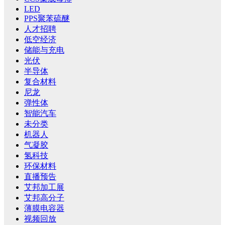
LED
PPS聚苯硫醚
人才招聘
低空经济
储能与充电
光伏
半导体
复合材料
尼龙
弹性体
智能汽车
未分类
机器人
气凝胶
氢科技
环保材料
直播预告
艾邦加工展
艾邦高分子
薄膜电容器
视频回放