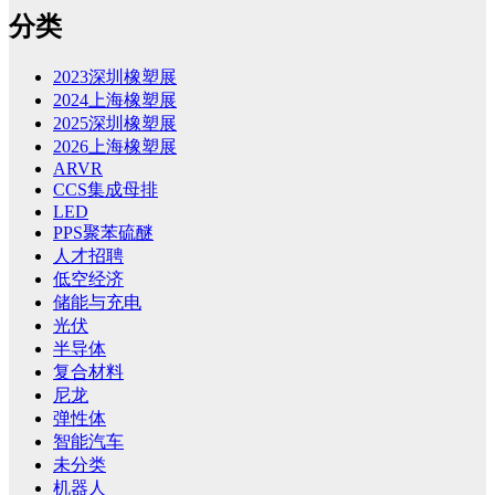
分类
2023深圳橡塑展
2024上海橡塑展
2025深圳橡塑展
2026上海橡塑展
ARVR
CCS集成母排
LED
PPS聚苯硫醚
人才招聘
低空经济
储能与充电
光伏
半导体
复合材料
尼龙
弹性体
智能汽车
未分类
机器人