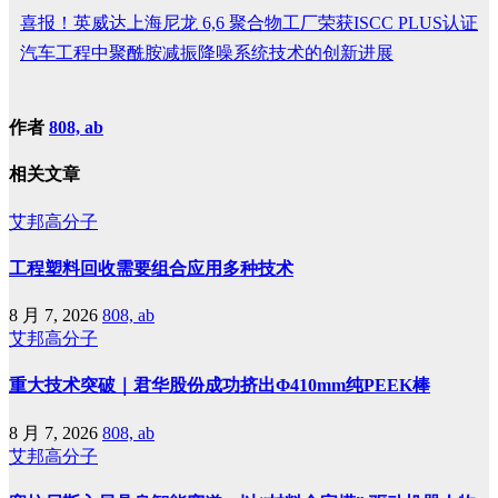
喜报！英威达上海尼龙 6,6 聚合物工厂荣获ISCC PLUS认证
汽车工程中聚酰胺减振降噪系统技术的创新进展
作者
808, ab
相关文章
艾邦高分子
工程塑料回收需要组合应用多种技术
8 月 7, 2026
808, ab
艾邦高分子
重大技术突破｜君华股份成功挤出Φ410mm纯PEEK棒
8 月 7, 2026
808, ab
艾邦高分子