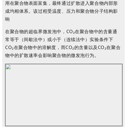
用在聚合物表面富集，最终通过扩散进入聚合物内部形
成均相体系。该过程受温度、压力和聚合物分子结构影
响
在聚合物的
超临界
微发泡中，CO
₂
在聚合物中的含量通
常等于（间歇法中）或小于（连续法中）实验条件下
CO
₂
在聚合物中的溶解度，而
CO
₂
的含量以及CO
₂
在聚合
物中的扩散速率会影响聚合物的微发泡行为
。