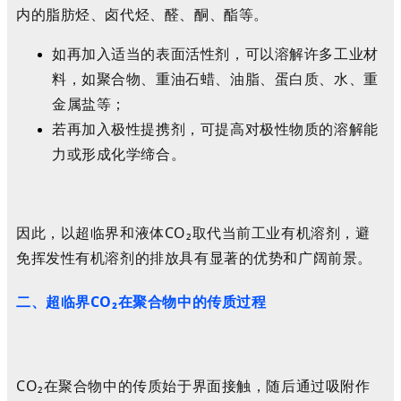
内的脂肪烃、卤代烃、醛、酮、酯等
。
如再加入适当的表面活性剂，可以溶解许多工业材
料，如聚合物、重油石蜡、油脂、蛋白质、水、重
金属盐等；
若再加入极性提携剂，可提高对极性物质的溶解能
力或形成化学缔合。
因此，以超临界和液体CO
₂
取代当前工业有机溶剂，
避
免
挥发性有机溶剂的排放具有显著的优势和广阔前景。
二、超临界CO
₂
在聚合物中的传质过程
CO₂在聚合物中的传质始于界面接触，随后通过吸附作