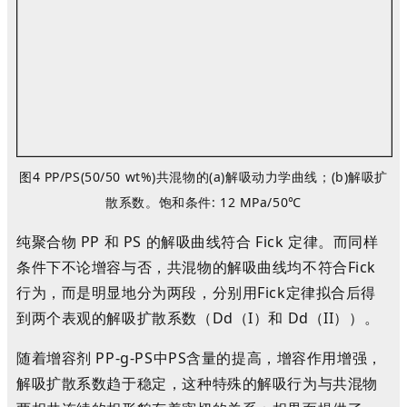
图4
PP/PS(50/50 wt%)共混物的(a)
解吸动力学曲线
；
(b)
解吸扩
散系数。饱和条件: 12 MPa/50℃
纯聚合物 PP 和 PS 的解吸曲线符合 Fick 定律。而同样
条件下不论增容与否，共混物的解吸曲线均不符合Fick
行为，而是明显地分为两段，分别用Fick定律拟合后得
到两个表观的解吸扩散系数（D
d（I）
和 D
d（II）
）。
随着增容剂 PP-g-PS中PS含量的提高，增容作用增强，
解吸扩散系数趋于稳定，这种特殊的解吸行为与共混物