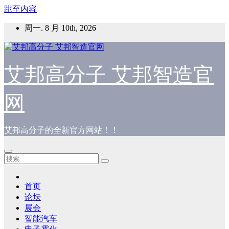
跳至内容
周一. 8 月 10th, 2026
艾邦高分子 艾邦智造官
网
艾邦高分子的全新官方网站！！
首页
论坛
展会
智能汽车