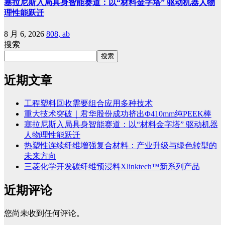
塞拉尼斯入局具身智能赛道：以“材料金字塔” 驱动机器人物
理性能跃迁
8 月 6, 2026
808, ab
搜索
搜索
近期文章
工程塑料回收需要组合应用多种技术
重大技术突破｜君华股份成功挤出Φ410mm纯PEEK棒
塞拉尼斯入局具身智能赛道：以“材料金字塔” 驱动机器
人物理性能跃迁
热塑性连续纤维增强复合材料：产业升级与绿色转型的
未来方向
三菱化学开发碳纤维预浸料Xlinktech™新系列产品
近期评论
您尚未收到任何评论。