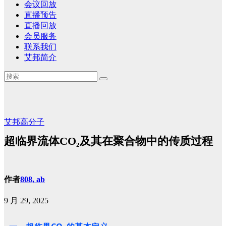
会议回放
直播预告
直播回放
会员服务
联系我们
艾邦简介
艾邦高分子
超临界流体CO₂及其在聚合物中的传质过程
作者
808, ab
9 月 29, 2025