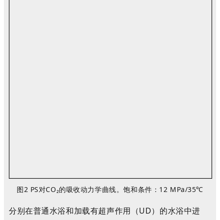
图2 PS对CO
₂
的吸收动力学曲线。饱和条件：12 MPa/35℃
分别在普通水浴和加载有超声作用（UD）的水浴中进