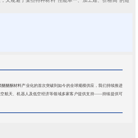
，又规避了某些特种材料“性能单一、加工难、价格高”的短
内聚醚醚酮材料产业化的首次突破到如今的全球规模供应，我们持续推进
航空航天、机器人及低空经济等领域多家客户提供支持——持续提供可