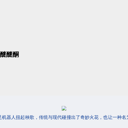
聚醚醚酮
双足机器人扭起秧歌，传统与现代碰撞出了奇妙火花，也让一种名