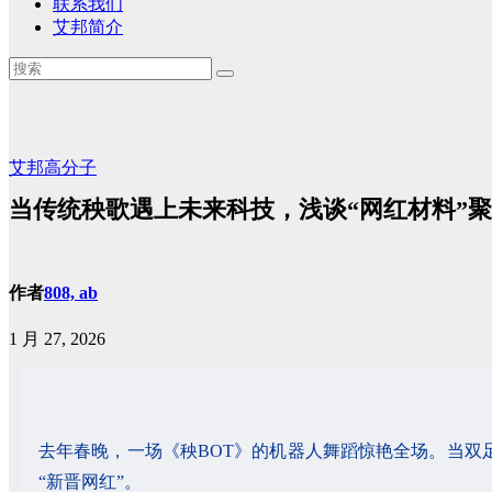
联系我们
艾邦简介
艾邦高分子
当传统秧歌遇上未来科技，浅谈“网红材料”
作者
808, ab
1 月 27, 2026
去年春晚，一场《秧BOT》的机器人舞蹈惊艳全场。当
“新晋网红”。