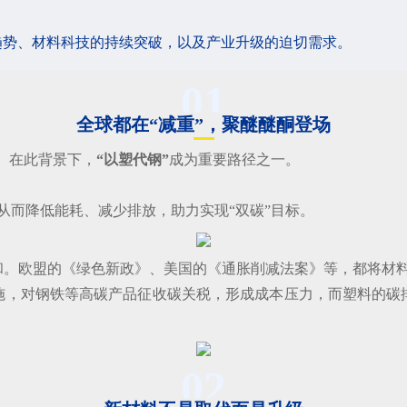
趋势、材料科技的持续突破，以及产业升级的迫切需求。
01
全球都在“减重”，聚醚醚酮登场
放。在此背景下，
“以塑代钢”
成为重要路径之一。
从而降低能耗、减少排放，助力实现“双碳”目标。
碳中和。欧盟的《绿色新政》、美国的《通胀削减法案》等，都将材
面实施，对钢铁等高碳产品征收碳关税，形成成本压力，而塑料的碳排
02