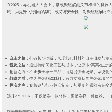
在2025世界机器人大会上，搭载聚醚醚酮关节模组的机
域，为提升飞行器的续航、载荷与安全性，对聚醚醚酮材料的
自主之路
：打破长期垄断，实现核心材料的自主研发与稳
普及之益
：通过持续优化工艺与成本，让原本“高高在上”
创新之力
：不止步于单一产品，而是提供全场景、系统化
战略之盾
：作为关键战略材料，有力支撑我国关键领域的
标准之声
：积极参与行业标准制定，从规则的跟随者转变
选择ZYPEEK，不仅是选一款材料，更是选择一种信赖、