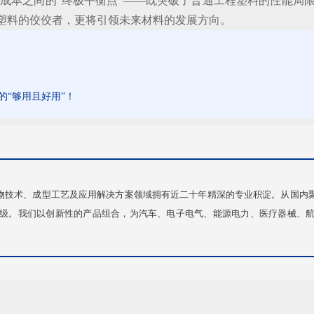
成本之间的“终极平衡点”——既突破了普通工程塑料的性能局限
程塑料的佼佼者，更将引领未来材料的发展方向。
的“够用且好用”！
聚合物技术、成型工艺及应用解决方案领域拥有近二十年精深的专业积淀。从国
级。我们以创新性的产品组合，为汽车、电子电气、能源电力、医疗器械、