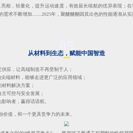
器人亮相，轻量化，提升运动速度，有效延长续航的优异表现；
需求不断增加……2025年，聚醚醚酮因其出色的性能逐渐从
05
从材料到生态，赋能中国智造
定供应，让高端制造不再受制于人；
的尖端材料，能够走进更广泛的应用领域；
的材料解决方案；
自主可控与安全发展；
为影响者，赢得话语权。
一份价值，和一个更具竞争力的未来。