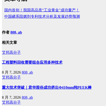
国内首创！我国高品质“工业黄金”成功量产！
中国磷系阻燃剂专利技术分析及发展趋势预测
作者
808, ab
相关文章
艾邦高分子
工程塑料回收需要组合应用多种技术
8 月 7, 2026
808, ab
艾邦高分子
重大技术突破｜君华股份成功挤出Φ410mm纯PEEK棒
8 月 7, 2026
808, ab
艾邦高分子