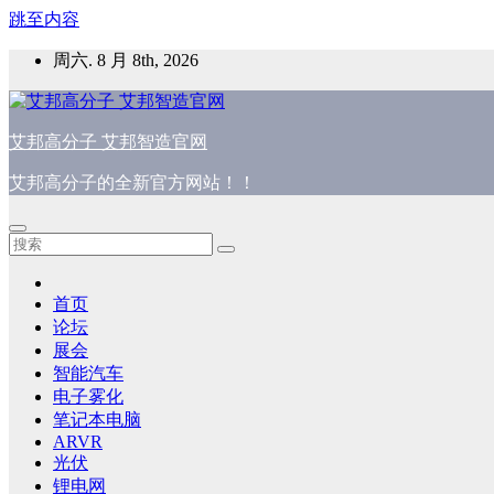
跳至内容
周六. 8 月 8th, 2026
艾邦高分子 艾邦智造官网
艾邦高分子的全新官方网站！！
首页
论坛
展会
智能汽车
电子雾化
笔记本电脑
ARVR
光伏
锂电网