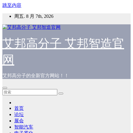
跳至内容
周五. 8 月 7th, 2026
艾邦高分子 艾邦智造官
网
艾邦高分子的全新官方网站！！
首页
论坛
展会
智能汽车