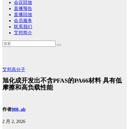
会议回放
直播预告
直播回放
会员服务
联系我们
艾邦简介
艾邦高分子
旭化成开发出不含PFAS的PA66材料 具有低
摩擦和高负载性能
作者
808, ab
2 月 2, 2026