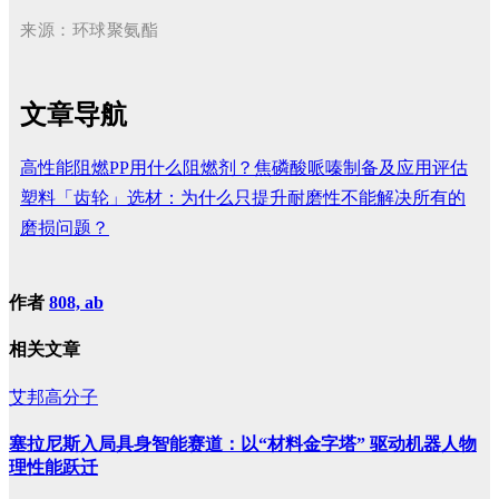
来源：环球聚氨酯
文章导航
高性能阻燃PP用什么阻燃剂？焦磷酸哌嗪制备及应用评估
塑料「齿轮」选材：为什么只提升耐磨性不能解决所有的
磨损问题？
作者
808, ab
相关文章
艾邦高分子
塞拉尼斯入局具身智能赛道：以“材料金字塔” 驱动机器人物
理性能跃迁