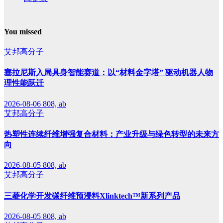
You missed
艾邦高分子
塞拉尼斯入局具身智能赛道：以“材料金字塔” 驱动机器人物
理性能跃迁
2026-08-06
808, ab
艾邦高分子
热塑性连续纤维增强复合材料：产业升级与绿色转型的未来方
向
2026-08-05
808, ab
艾邦高分子
三菱化学开发碳纤维预浸料Xlinktech™新系列产品
2026-08-05
808, ab