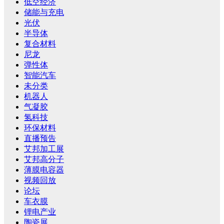
低空经济
储能与充电
光伏
半导体
复合材料
尼龙
弹性体
智能汽车
未分类
机器人
气凝胶
氢科技
环保材料
直播预告
艾邦加工展
艾邦高分子
薄膜电容器
视频回放
论坛
车衣膜
锂电产业
陶瓷展