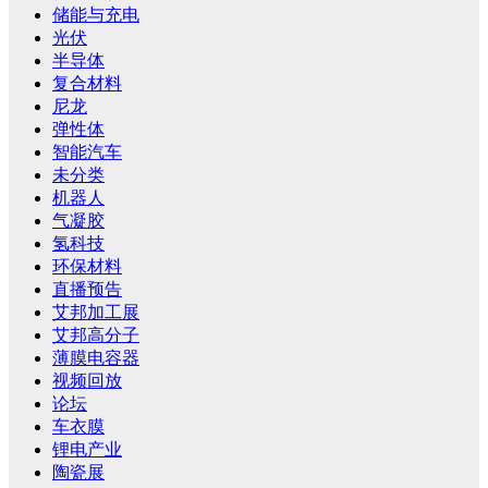
储能与充电
光伏
半导体
复合材料
尼龙
弹性体
智能汽车
未分类
机器人
气凝胶
氢科技
环保材料
直播预告
艾邦加工展
艾邦高分子
薄膜电容器
视频回放
论坛
车衣膜
锂电产业
陶瓷展