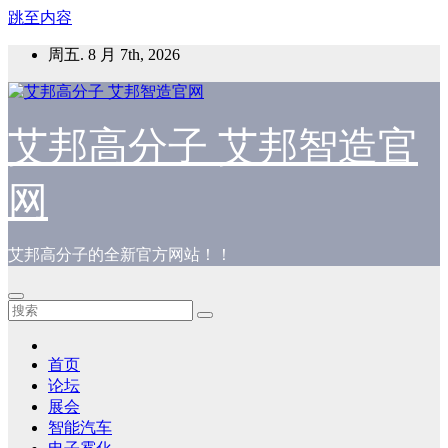
跳至内容
周五. 8 月 7th, 2026
艾邦高分子 艾邦智造官
网
艾邦高分子的全新官方网站！！
首页
论坛
展会
智能汽车