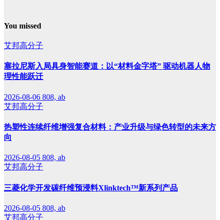
You missed
艾邦高分子
塞拉尼斯入局具身智能赛道：以“材料金字塔” 驱动机器人物
理性能跃迁
2026-08-06
808, ab
艾邦高分子
热塑性连续纤维增强复合材料：产业升级与绿色转型的未来方
向
2026-08-05
808, ab
艾邦高分子
三菱化学开发碳纤维预浸料Xlinktech™新系列产品
2026-08-05
808, ab
艾邦高分子