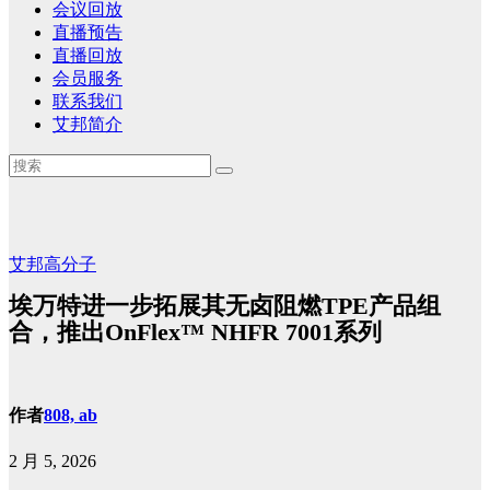
会议回放
直播预告
直播回放
会员服务
联系我们
艾邦简介
艾邦高分子
埃万特进一步拓展其无卤阻燃TPE产品组
合，推出OnFlex™ NHFR 7001系列
作者
808, ab
2 月 5, 2026