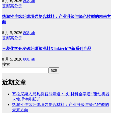
8 月 6, 2026
808, ab
艾邦高分子
热塑性连续纤维增强复合材料：产业升级与绿色转型的未来方
向
8 月 5, 2026
808, ab
艾邦高分子
三菱化学开发碳纤维预浸料Xlinktech™新系列产品
8 月 5, 2026
808, ab
搜索
搜索
近期文章
塞拉尼斯入局具身智能赛道：以“材料金字塔” 驱动机器
人物理性能跃迁
热塑性连续纤维增强复合材料：产业升级与绿色转型的
未来方向