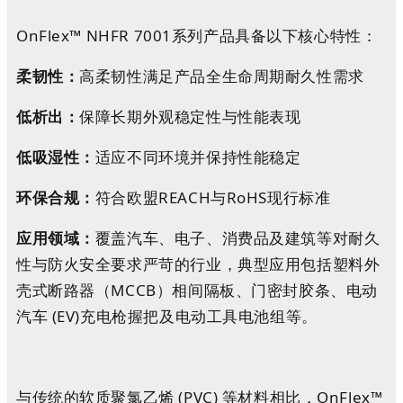
OnFlex™ NHFR 7001系列产品具备以下核心特性：
柔韧性：
高柔韧性满足产品全生命周期耐久性需求
低析出：
保障长期外观稳定性与性能表现
低吸湿性：
适应不同环境并保持性能稳定
环保合规：
符合欧盟REACH与RoHS现行标准
应用领域：
覆盖汽车、电子、消费品及建筑等对耐久
性与防火安全要求严苛的行业，典型应用包括塑料外
壳式断路器（MCCB）相间隔板、门密封胶条、电动
汽车 (EV)充电枪握把及电动工具电池组等。
与传统的软质聚氯乙烯 (PVC) 等材料相比，OnFlex™