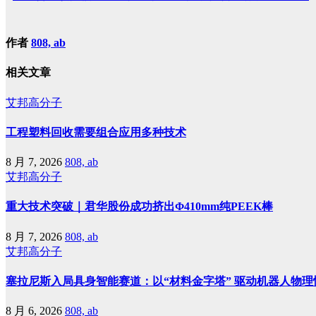
作者
808, ab
相关文章
艾邦高分子
工程塑料回收需要组合应用多种技术
8 月 7, 2026
808, ab
艾邦高分子
重大技术突破｜君华股份成功挤出Φ410mm纯PEEK棒
8 月 7, 2026
808, ab
艾邦高分子
塞拉尼斯入局具身智能赛道：以“材料金字塔” 驱动机器人物理
8 月 6, 2026
808, ab