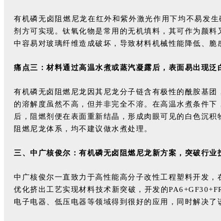
有机磷无卤阻燃尼龙在红外和紫外激光作用下均不易发生碳
剂方可实现。钛氧化物是常用的无机填料，其可作为颜料
中容易对玻璃纤维造成破坏，导致材料机械性能降低、脆
痛点三：材料通过高温水煮或蒸汽凝露后，表面易出现泛
有机磷无卤阻燃尼龙因其尼龙分子链含有极性的酰胺基团
的溶解度虽然不高，但并非完全不溶。在高温水煮条件下
后，阻燃剂便在表面重新结晶，形成肉眼可见的白色沉积
阻燃尼龙体系，均不建议做水煮处理。
三、中广核俊尔：有机磷无卤阻燃尼龙新方案，突破行业
中广核俊尔一直致力于高性能高分子改性工程塑料开发，
优化挤出工艺实现材料技术新突破，开发的PA6+GF30+FR
电子电器、低压电器等领域得到很好的应用，同时解决了