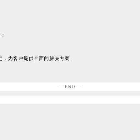
能；
定，为客户提供全面的解决方案。
— END —