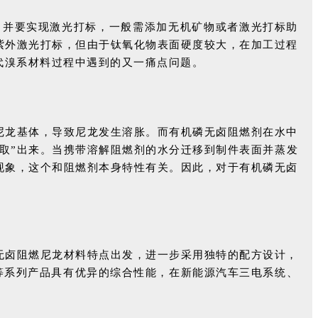
色）并要实现激光打标，一般需添加无机矿物或者激光打标助
紫外激光打标，但由于钛氧化物表面硬度较大，在加工过程
代溴系材料过程中遇到的又一痛点问题。
尼龙基体，导致尼龙发生溶胀。而有机磷无卤阻燃剂在水中
取”出来。当携带溶解阻燃剂的水分迁移到制件表面并蒸发
现象，这个和阻燃剂本身特性有关。因此，对于有机磷无卤
无卤阻燃尼龙材料特点出发，进一步采用独特的配方设计，
R（40）等系列产品具有优异的综合性能，在新能源汽车三电系统、