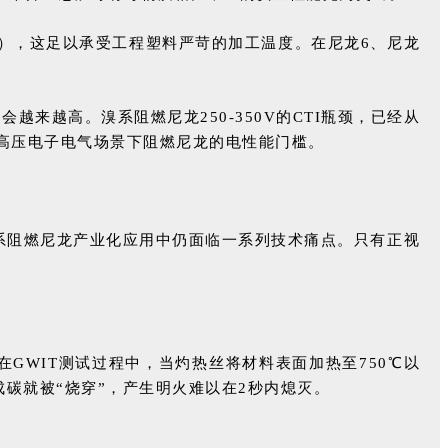
度），这足以承受工程塑料严苛的加工温度。在尼龙6、尼龙
。
来越高。溴系阻燃尼龙250-350V的CTI瓶颈，已经从
了高压电子电气场景下阻燃尼龙的电性能门槛。
系阻燃尼龙产业化应用中仍面临一系列技术痛点。只有正视
GWIT测试过程中，当灼热丝将材料表面加热至750℃以
碳就被“烧穿”，产生明火难以在2秒内熄灭。