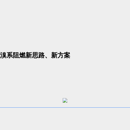
溴系阻燃新思路、新方案