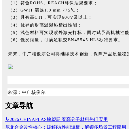
（1）符合ROHS、REACH环保法规要求；
（2）GWIT 满足1.0 mm 775℃；
（3）具有高CTI，可实现600V及以上；
（4）优异的耐高温湿热析出性能；
（5）浅色材料可实现紫外激光打标，同时赋予高机械性
（6）低发烟量，可满足轨交EN45545 HL3标准要求。
未来，中广核俊尔公司将继续技术创新，保障产品质量稳
来源：中广核俊尔
文章导航
从2026 CHINAPLAS橡塑展 看高分子材料热门应用
尼龙合金改性核心：破解PA性能短板，解锁多场景工程应用