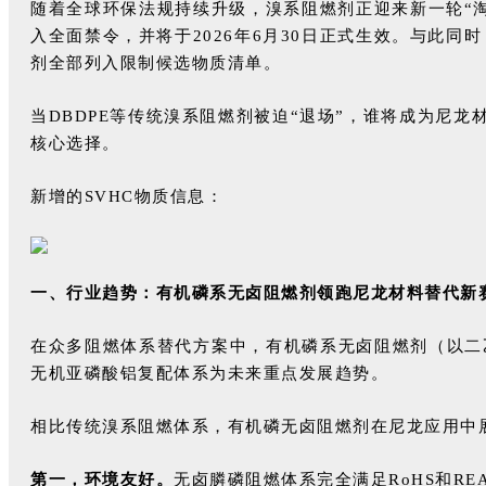
随着全球环保法规持续升级，溴系阻燃剂正迎来新一轮“淘汰
入全面禁令，并将于2026年6月30日正式生效。与此同时
剂全部列入限制候选物质清单。
当DBDPE等传统溴系阻燃剂被迫“退场”，谁将成为尼
核心选择。
新增的SVHC物质信息：
一、行业趋势：有机磷系无卤阻燃剂领跑尼龙材料替代新
在众多阻燃体系替代方案中，有机磷系无卤阻燃剂（以二乙
无机亚磷酸铝复配体系为未来重点发展趋势。
相比传统溴系阻燃体系，有机磷无卤阻燃剂在尼龙应用中
第一，环境友好。
无卤膦磷阻燃体系完全满足RoHS和R