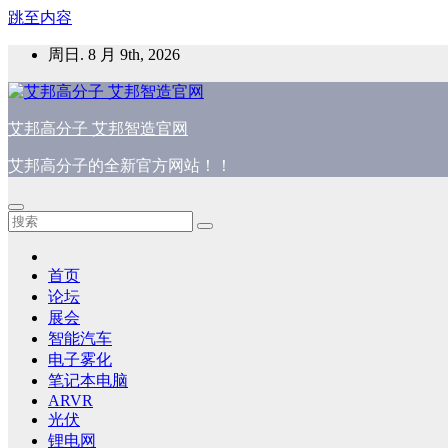
跳至内容
周日. 8 月 9th, 2026
艾邦高分子 艾邦智造官网
艾邦高分子的全新官方网站！！
首页
论坛
展会
智能汽车
电子雾化
笔记本电脑
ARVR
光伏
锂电网