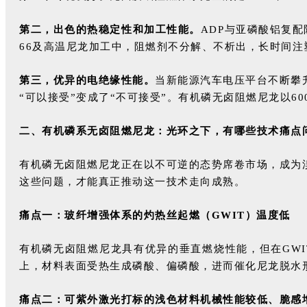
第二，出色的热稳定性和加工性能
。
ADP与亚磷酸铝复
66及高温尼龙加工中，阻燃剂不分解、不析出，长时间
第三，优异的电绝缘性能。
当新能源汽车电压平台不断攀升
“可以接受”变成了“不可接受”。有机磷无卤阻燃尼龙以6
二、
有机磷系无卤阻燃尼龙：光环之下，有哪些技术痛点
有机磷无卤阻燃尼龙正在以不可逆的态势席卷市场，成为
这些问题，才能真正推动这一技术走向成熟。
痛点一：玻纤增强体系的灼热丝起燃（
GWIT）温度低
有机磷无卤阻燃尼龙具有优异的垂直燃烧性能，但在GWI
上，材料表面受热生成磷酸、偏磷酸，进而催化尼龙脱水
痛点二：可紫外激光打标的浅色材料机械性能较低、脆感