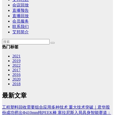
会议回放
直播预告
直播回放
会员服务
联系我们
艾邦简介
热门标签
2021
2019
2022
2017
2016
2020
2018
最新文章
工程塑料回收需要组合应用多种技术
重大技术突破｜君华股
份成功挤出Φ410mm纯PEEK棒
塞拉尼斯入局具身智能赛道：