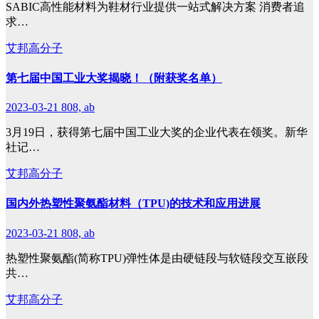
SABIC高性能材料为鞋材行业提供一站式解决方案 消费者追
求…
艾邦高分子
第七届中国工业大奖揭晓！（附获奖名单）
2023-03-21
808, ab
3月19日，获得第七届中国工业大奖的企业代表在领奖。新华
社记…
艾邦高分子
国内外热塑性聚氨酯材料（TPU)的技术和应用进展
2023-03-21
808, ab
热塑性聚氨酯(简称TPU)弹性体是由硬链段与软链段交互嵌段
共…
艾邦高分子