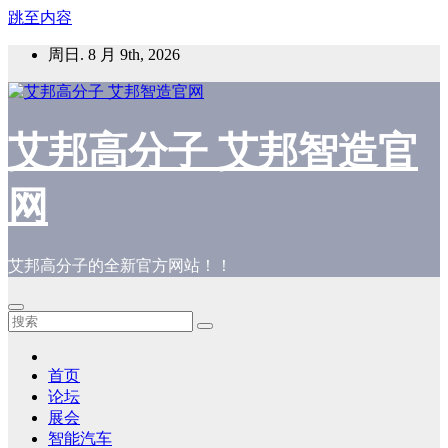
跳至内容
周日. 8 月 9th, 2026
艾邦高分子 艾邦智造官
网
艾邦高分子的全新官方网站！！
首页
论坛
展会
智能汽车