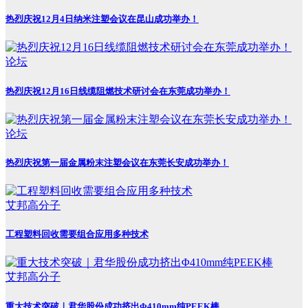
热烈庆祝12月4日纳米注塑会议在昆山成功举办！
论坛
热烈庆祝12月16日线缆阻燃技术研讨会在东莞成功举办！
论坛
热烈庆祝第一届金属粉末注塑会议在东莞长安成功举办！
艾邦高分子
工程塑料回收需要组合应用多种技术
艾邦高分子
重大技术突破｜君华股份成功挤出Φ410mm纯PEEK棒