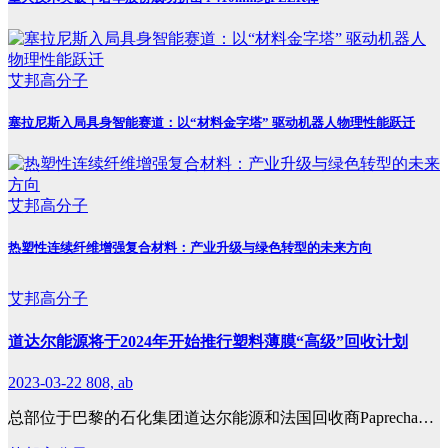
艾邦高分子
塞拉尼斯入局具身智能赛道：以“材料金字塔” 驱动机器人物理性能跃迁
艾邦高分子
热塑性连续纤维增强复合材料：产业升级与绿色转型的未来方向
艾邦高分子
道达尔能源将于2024年开始推行塑料薄膜“高级”回收计划
2023-03-22
808, ab
总部位于巴黎的石化集团道达尔能源和法国回收商Paprecha…