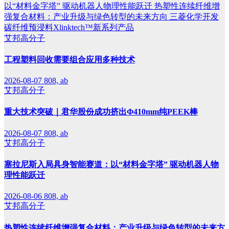
以“材料金字塔” 驱动机器人物理性能跃迁
热塑性连续纤维增
强复合材料：产业升级与绿色转型的未来方向
三菱化学开发
碳纤维预浸料Xlinktech™新系列产品
艾邦高分子
工程塑料回收需要组合应用多种技术
2026-08-07
808, ab
艾邦高分子
重大技术突破｜君华股份成功挤出Φ410mm纯PEEK棒
2026-08-07
808, ab
艾邦高分子
塞拉尼斯入局具身智能赛道：以“材料金字塔” 驱动机器人物
理性能跃迁
2026-08-06
808, ab
艾邦高分子
热塑性连续纤维增强复合材料：产业升级与绿色转型的未来方