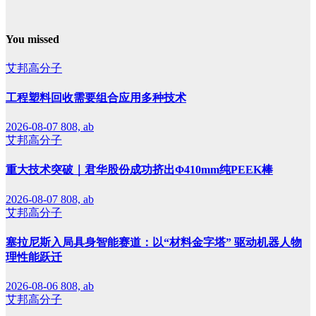
You missed
艾邦高分子
工程塑料回收需要组合应用多种技术
2026-08-07
808, ab
艾邦高分子
重大技术突破｜君华股份成功挤出Φ410mm纯PEEK棒
2026-08-07
808, ab
艾邦高分子
塞拉尼斯入局具身智能赛道：以“材料金字塔” 驱动机器人物
理性能跃迁
2026-08-06
808, ab
艾邦高分子