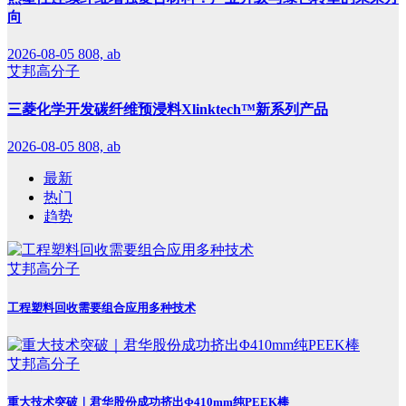
向
2026-08-05
808, ab
艾邦高分子
三菱化学开发碳纤维预浸料Xlinktech™新系列产品
2026-08-05
808, ab
最新
热门
趋势
艾邦高分子
工程塑料回收需要组合应用多种技术
艾邦高分子
重大技术突破｜君华股份成功挤出Φ410mm纯PEEK棒