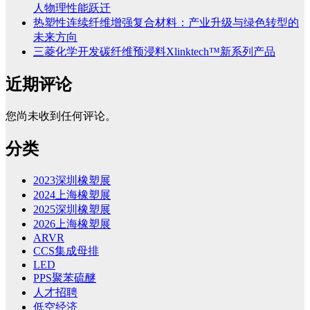
人物理性能跃迁
热塑性连续纤维增强复合材料：产业升级与绿色转型的
未来方向
三菱化学开发碳纤维预浸料Xlinktech™新系列产品
近期评论
您尚未收到任何评论。
分类
2023深圳橡塑展
2024上海橡塑展
2025深圳橡塑展
2026上海橡塑展
ARVR
CCS集成母排
LED
PPS聚苯硫醚
人才招聘
低空经济