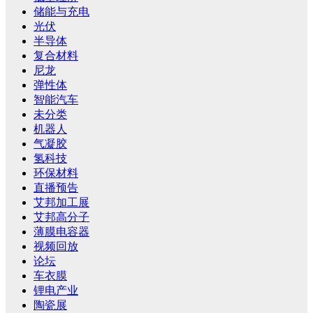
储能与充电
光伏
半导体
复合材料
尼龙
弹性体
智能汽车
未分类
机器人
气凝胶
氢科技
环保材料
直播预告
艾邦加工展
艾邦高分子
薄膜电容器
视频回放
论坛
车衣膜
锂电产业
陶瓷展