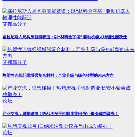
艾邦高分子
塞拉尼斯入局具身智能赛道：以“材料金字塔” 驱动机器人物理性能跃迁
艾邦高分子
热塑性连续纤维增强复合材料：产业升级与绿色转型的未来方向
论坛
产业交流，思想碰撞！热烈庆祝手机制造业|长安小聚会成功举办！
论坛