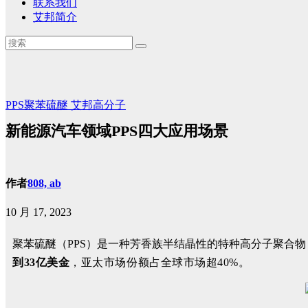
联系我们
艾邦简介
PPS聚苯硫醚
艾邦高分子
新能源汽车领域PPS四大应用场景
作者
808, ab
10 月 17, 2023
聚苯硫醚（PPS）是一种芳香族半结晶性的特种高分子聚合物
到33亿美金
，亚太市场份额占全球市场超40%。