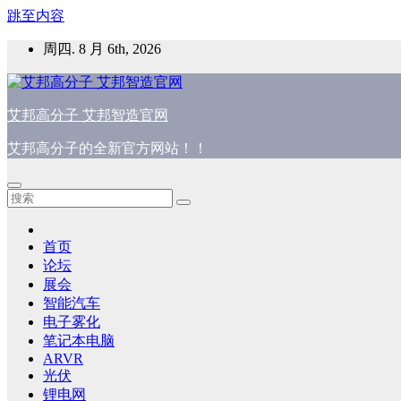
跳至内容
周四. 8 月 6th, 2026
艾邦高分子 艾邦智造官网
艾邦高分子的全新官方网站！！
首页
论坛
展会
智能汽车
电子雾化
笔记本电脑
ARVR
光伏
锂电网