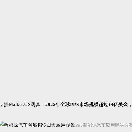
，
据Market.US测算，
2022年全球PPS市场规模超过14亿美
PPS新能源汽车
应用
解决方