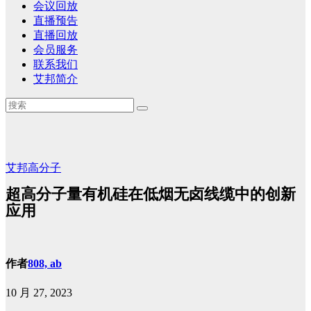
会议回放
直播预告
直播回放
会员服务
联系我们
艾邦简介
艾邦高分子
超高分子量有机硅在低烟无卤线缆中的创新
应用
作者
808, ab
10 月 27, 2023