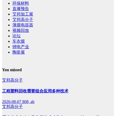
环保材料
直播预告
艾邦加工展
艾邦高分子
薄膜电容器
视频回放
论坛
车衣膜
锂电产业
陶瓷展
You missed
艾邦高分子
工程塑料回收需要组合应用多种技术
2026-08-07
808, ab
艾邦高分子