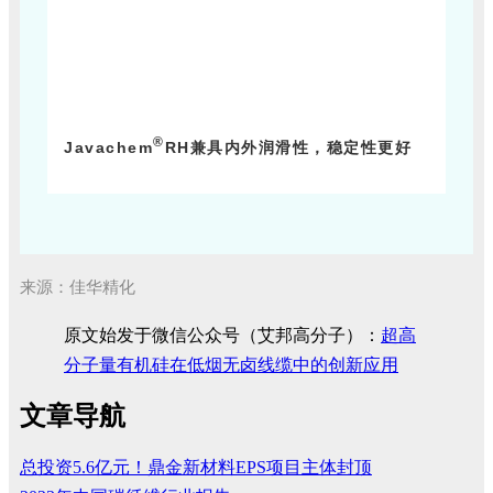
®
Javachem
RH
兼具内外润滑性，稳定性更好
来源：佳华精化
原文始发于微信公众号（艾邦高分子）：
超高
分子量有机硅在低烟无卤线缆中的创新应用
文章导航
总投资5.6亿元！鼎金新材料EPS项目主体封顶