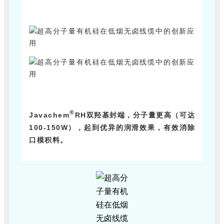
®
Javachem
RH
双羟基封端，分子量更高（可达
100-150W），起到优异的润滑效果，有效消除
口模积料。