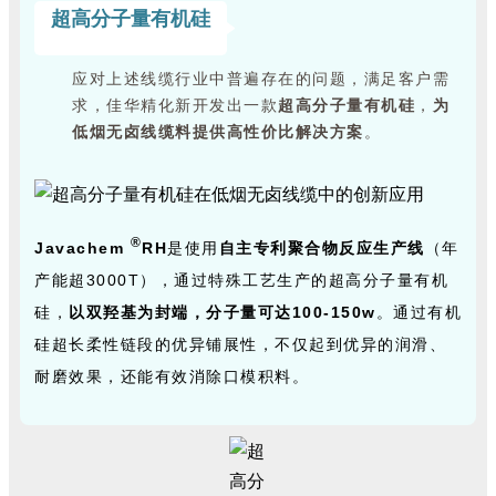
超高分子量有机硅
应对上述线缆行业中普遍存在的问题，满足客户需
求，佳华精化新开发出一款
超高分子量有机硅
，
为
低烟无卤线缆料提供高性价比解决方案
。
®
Javachem
RH
是使用
自主专利聚合物反应生产线
（年
产能超3000T），通过特殊工艺生产的超高分子量有机
硅，
以双羟基为封端，分子量可达100-150w
。通过有机
硅超长柔性链段的优异铺展性，不仅起到优异的润滑、
耐磨效果，还能有效消除口模积料。