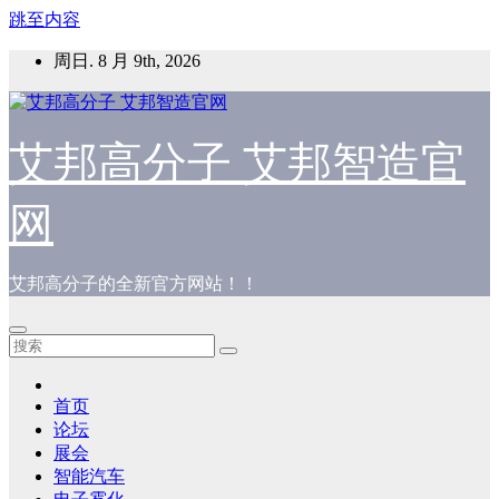
跳至内容
周日. 8 月 9th, 2026
艾邦高分子 艾邦智造官
网
艾邦高分子的全新官方网站！！
首页
论坛
展会
智能汽车