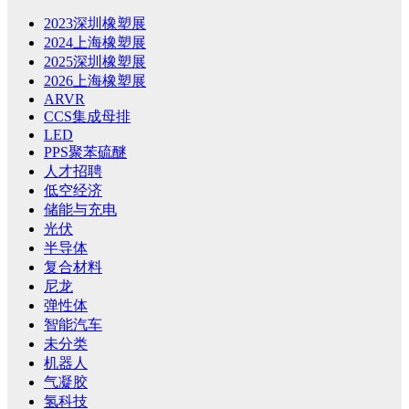
2023深圳橡塑展
2024上海橡塑展
2025深圳橡塑展
2026上海橡塑展
ARVR
CCS集成母排
LED
PPS聚苯硫醚
人才招聘
低空经济
储能与充电
光伏
半导体
复合材料
尼龙
弹性体
智能汽车
未分类
机器人
气凝胶
氢科技