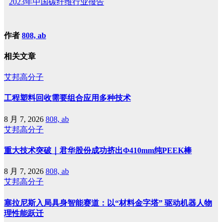
2023年中国碳纤维行业报告
作者
808, ab
相关文章
艾邦高分子
工程塑料回收需要组合应用多种技术
8 月 7, 2026
808, ab
艾邦高分子
重大技术突破｜君华股份成功挤出Φ410mm纯PEEK棒
8 月 7, 2026
808, ab
艾邦高分子
塞拉尼斯入局具身智能赛道：以“材料金字塔” 驱动机器人物
理性能跃迁