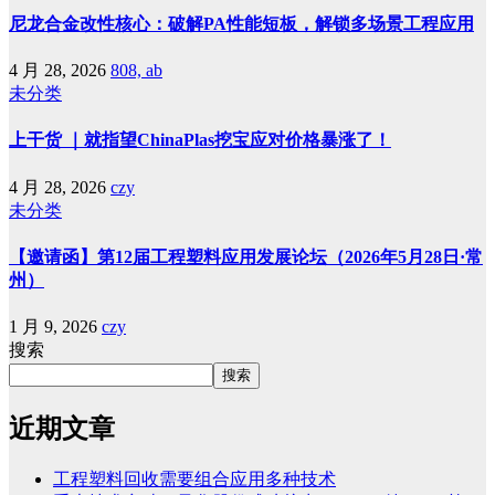
尼龙合金改性核心：破解PA性能短板，解锁多场景工程应用
4 月 28, 2026
808, ab
未分类
上干货 ｜就指望ChinaPlas挖宝应对价格暴涨了！
4 月 28, 2026
czy
未分类
【邀请函】第12届工程塑料应用发展论坛（2026年5月28日·常
州）
1 月 9, 2026
czy
搜索
搜索
近期文章
工程塑料回收需要组合应用多种技术