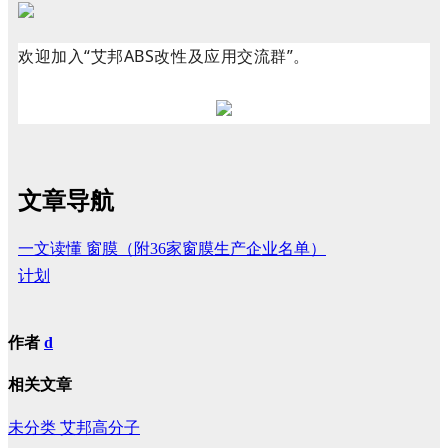
欢迎加入“艾邦ABS改性及应用交流群”。
文章导航
一文读懂 窗膜（附36家窗膜生产企业名单）
计划
作者
d
相关文章
未分类
艾邦高分子