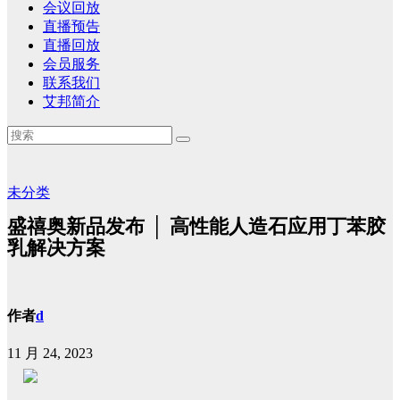
会议回放
直播预告
直播回放
会员服务
联系我们
艾邦简介
未分类
盛禧奥新品发布 │ 高性能人造石应用丁苯胶
乳解决方案
作者
d
11 月 24, 2023