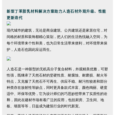
新型丁苯胶乳材料解决方案助力人造石材外观升级、性能
更新迭代
现代城巿的建筑，无论是商业建筑、公共建筑还是家居住宅，对
间格的材质和装饰都精心策划，把人们的生活热忱融入空间，为
每个环境带来个性和美，也为日常生活带来便利，对环境带来保
护
，
人造石也因此应运而生
。
人造石
是一种新型的无机高分子复合材料，外观精美优雅，可塑
性强，既继承了天然石材的坚硬性质、耐腐蚀、耐磨损、耐火等
特点，又克服了天然石不可再生、供应不稳、耐污性较差和部分
种类存在放射性等缺点，同时更具备款式丰富、颜色绚丽、硬度
适中、环保等优势，它为设计师们的巧思妙想带来了实质性的诠
释
，
因此在建材巿场有着广泛的应用，包括厨房、卫生间、地
板、墙面等等，日益成为建筑行业的时代新宠。