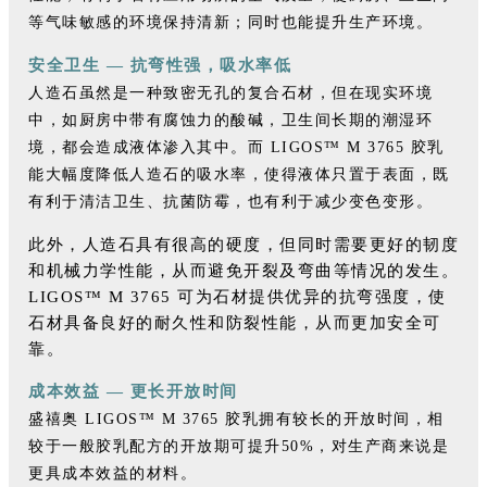
等气味敏感的环境保持清新；同时也能提升生产环境。
安全卫生 — 抗弯性强，吸水率低
人造石虽然是一种致密无孔的复合石材，但在现实环境
中，如厨房中带有腐蚀力的酸碱，卫生间长期的潮湿环
境，都会造成液体渗入其中。而 LIGOS™ M 3765 胶乳
能大幅度降低人造石的吸水率，使得液体只置于表面，既
有利于清洁卫生、抗菌防霉，也有利于减少变色变形。
此外，人造石具有很高的硬度，但同时需要更好的韧度
和机械力学性能，从而避免开裂及弯曲等情况的发生。
LIGOS™ M 3765 可为石材提供优异的抗弯强度，使
石材具备良好的耐久性和防裂性能，从而更加安全可
靠。
成本效益 — 更长开放时间
盛禧奥 LIGOS™ M 3765 胶乳拥有较长的开放时间，
相
较于一般胶乳配方的开放期可提升50%，对生产商来说是
更具成本效益的材料。