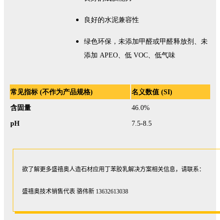
良好的水泥兼容性
绿色环保，未添加甲醛或甲醛释放剂、未
添加 APEO、低 VOC、低气味
常见指标 (不作为产品规格)
名义数值 (SI)
含固量
46.0%
pH
7.5-8.5
欲了解更多盛禧奥人造石材应用丁苯胶乳解决方案相关信息，请联系：
盛禧奥技术销售代表 骆伟新 13632613038