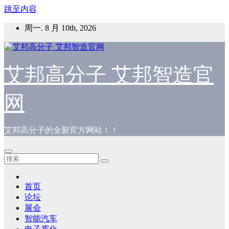
跳至内容
周一. 8 月 10th, 2026
艾邦高分子 艾邦智造官
网
艾邦高分子的全新官方网站！！
首页
论坛
展会
智能汽车