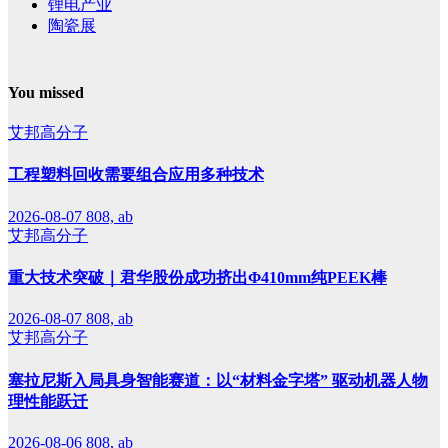
锂电产业
陶瓷展
You missed
艾邦高分子
工程塑料回收需要组合应用多种技术
2026-08-07
808, ab
艾邦高分子
重大技术突破｜君华股份成功挤出Φ410mm纯PEEK棒
2026-08-07
808, ab
艾邦高分子
塞拉尼斯入局具身智能赛道：以“材料金字塔” 驱动机器人物
理性能跃迁
2026-08-06
808, ab