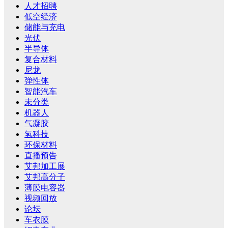
人才招聘
低空经济
储能与充电
光伏
半导体
复合材料
尼龙
弹性体
智能汽车
未分类
机器人
气凝胶
氢科技
环保材料
直播预告
艾邦加工展
艾邦高分子
薄膜电容器
视频回放
论坛
车衣膜