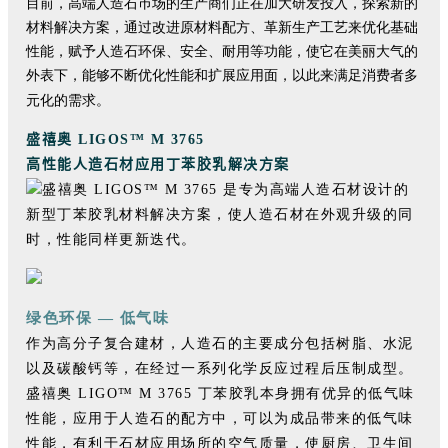
目前，高端人造石巿场的生产商们正在加大研发投入，探索新的
材料解决方案，通过改进原材料配方、革新生产工艺来优化基础
性能，赋予人造石环保、安全、耐用等功能，使它在美丽大气的
外表下，能够不断优化性能和扩展应用面，以此来满足消费者多
元化的需求。
盛禧奥 LIGOS™ M 3765
高性能人造石材应用丁苯胶乳解决方案
盛禧奥 LIGOS™ M 3765 是专为高端人造石材设计的
新型丁苯胶乳材料解决方案，使人造石材在外观升级的同
时，性能同样更新迭代。
绿色环保 — 低气味
作为高分子复合建材，人造石的主要成分包括树脂、水泥
以及碳酸钙等，在经过一系列化学反应过程后压制成型。
盛禧奥 LIGO™ M 3765 丁苯胶乳本身拥有优异的低气味
性能，应用于人造石的配方中，可以为成品带来的低气味
性能，有利于石材应用场所的空气质量，使厨房、卫生间