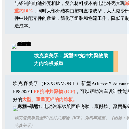
与铝制的电池外壳相比，复合材料版本的电池外壳实现
重约10%
，同时大部分结构由塑料直接成型，大大减少
件中装配零件的数量，简化了组装和物流工作，降低了
造成本。
埃克森美孚：新型PP抗冲共聚物助
力内饰板减重
埃克森美孚（EXXONMOBIL）新型Achieve™ Advance
PP8285E1
PP抗冲共聚物 (ICP)
，可以帮助汽车设计性能
好的
大型、重量更轻的内饰板。
埃克森美孚新型PP抗冲共聚物（ICP）为汽车减重。（图源：
克森美孚）