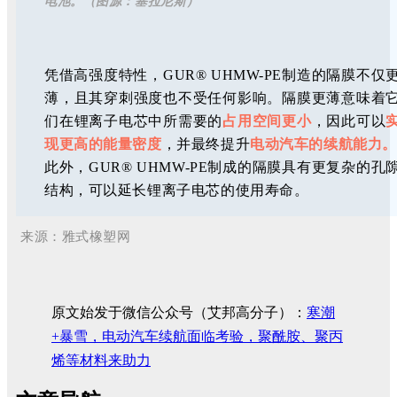
电池。（图源：塞拉尼斯）
凭借高强度特性，GUR® UHMW-PE制造的隔膜不仅
薄，且其穿刺强度也不受任何影响。隔膜更薄意味着
们在锂离子电芯中所需要的
占用空间更小
，因此可以
现更高的能量密度
，并最终提升
电动汽车的续航能力。
此外，GUR® UHMW-PE制成的隔膜具有更复杂的孔
结构，可以延长锂离子电芯的使用寿命。
来源：雅式橡塑网
原文始发于微信公众号（艾邦高分子）：
寒潮
+暴雪，电动汽车续航面临考验，聚酰胺、聚丙
烯等材料来助力