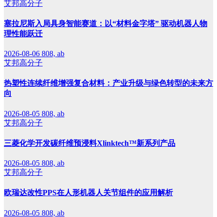
艾邦高分子
塞拉尼斯入局具身智能赛道：以“材料金字塔” 驱动机器人物
理性能跃迁
2026-08-06
808, ab
艾邦高分子
热塑性连续纤维增强复合材料：产业升级与绿色转型的未来方
向
2026-08-05
808, ab
艾邦高分子
三菱化学开发碳纤维预浸料Xlinktech™新系列产品
2026-08-05
808, ab
艾邦高分子
欧瑞达改性PPS在人形机器人关节组件的应用解析
2026-08-05
808, ab