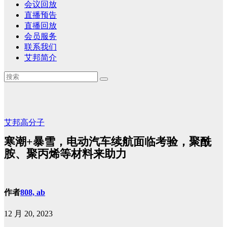
会议回放
直播预告
直播回放
会员服务
联系我们
艾邦简介
艾邦高分子
寒潮+暴雪，电动汽车续航面临考验，聚酰
胺、聚丙烯等材料来助力
作者
808, ab
12 月 20, 2023