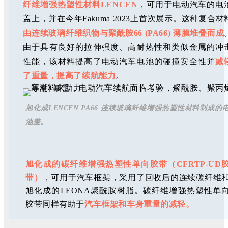
纤维增强热塑性材料LENCEN
，可用于电动汽车的电
盖上，并在今年Fakuma 2023上首次展示。这种复合材
由连续玻璃纤维织物与聚酰胺66 (PA66) 薄膜堆叠而成
由于具有良好的拉伸强度、高耐热性和类似金属的冲
性能，该材料提高了电动汽车电池的碰撞安全性并
减
了重量，提高了续航能力
。
旭化成LENCEN PA66 连续玻璃纤维增强热塑性材料制成的
池盖。
旭化成的碳纤维增强热塑性单向胶带（CFRTP-UD
带）
，可用于汽车框架，采用了回收后的连续碳纤维
旭化成的LEONA聚酰胺树脂。碳纤维增强热塑性单
胶带同样有助于
汽车框架和车身重量的减轻。