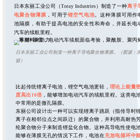
日本东丽工业公司（Toray Industries）制造了一种
离子
电聚合物薄膜
，可用于
锂空气电池
。这种薄膜可用作
池隔膜，有助于提高电池的安全性和寿命，并延长电
汽车的续航里程。
日本东丽工业公司制造一种离子导电聚合物薄膜。（图源：
丽）
比起传统锂离子电池，锂空气电池更轻，
理论上能量
度高出10倍
，能够增加电动汽车的续航里程。这类电
中常用的是微孔隔膜。
东丽公司设计出一种可以实现锂离子跳跃（指传导时
离子在相邻位点之间跃迁）的聚合物，并利用高耐热
纶聚合物分子来制造锂盐化合物。这种高导电性使电
能够在薄膜无孔的情况下工作，电池在
充放电循环中