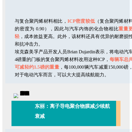
与复合聚丙烯材料相比，
ICP密度较低
（复合聚丙烯材
的密度为 0.90），因此与汽车内饰的化合物相比
重量
轻
，成本效益更高。此外，该材料还具有优异的耐磨损
和抗冲击力。
埃克森美孚产品开发人员Brian Dujardin表示，将电动汽
4磅重的门板的复合聚丙烯材料改用这种ICP，
每辆车总
可减轻约1.5磅的重量
，每100,000辆汽车减重150,000磅
对于电动汽车而言，可以大大提高续航能力。
东丽：离子导电聚合物膜减少续航
衰减