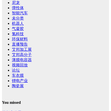
尼龙
弹性体
智能汽车
未分类
机器人
气凝胶
氢科技
环保材料
直播预告
艾邦加工展
艾邦高分子
薄膜电容器
视频回放
论坛
车衣膜
锂电产业
陶瓷展
You missed