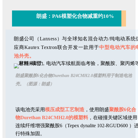
朗盛：PA6模塑化合物减重约10%
朗盛公司（Lanxess）与全球知名混合动力/纯电动系统
应商Kautex Textron联合开发一款用于
中型电动汽车的
池外壳。
朗盛聚酰胺6化合物Durethan B24CMH2.0模塑料用于制造电池
壳。（图源：朗盛）
该电池壳采用
模压成型工艺制造
，使用朗盛
聚酰胺6化合
物Durethan B24CMH2.0的模塑料
，在碰撞关键区域使用
连续纤维增强聚酰胺6（Tepex dynalite 102-RGUD600 ）
行特殊加固。