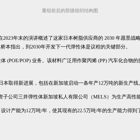
重组前后的部级组织结构图
oto) 在2023年末的演讲概述了这家日本树脂供应商的 2030
桥本指出，到2030年开发下一代弹性体是议程的关键部分。
 (POE/POP) 业务。该材料广泛用作聚丙烯 (PP) 汽车
加坡和日本取得新进展，包括在新加坡启动一条年产12万吨的新生产线
全资子公司三井弹性体新加坡私人有限公司（MELS）为生产高性
计产能为12万吨/年，使其现有的22.5万吨/年的生产能力得到