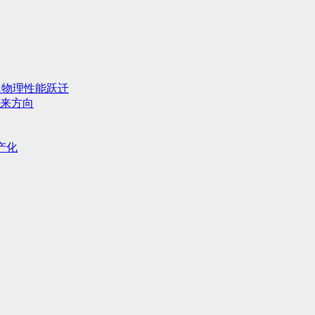
人物理性能跃迁
来方向
产化