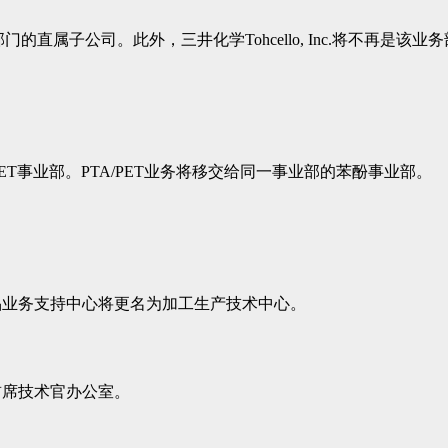
lutions 事业部门的直属子公司。此外，三井化学Tohcello, In
ET事业部。PTA/PET业务将移交给同一事业部的苯酚事业部。
品业务支持中心将更名为加工生产技术中心。
首席技术官办公室。