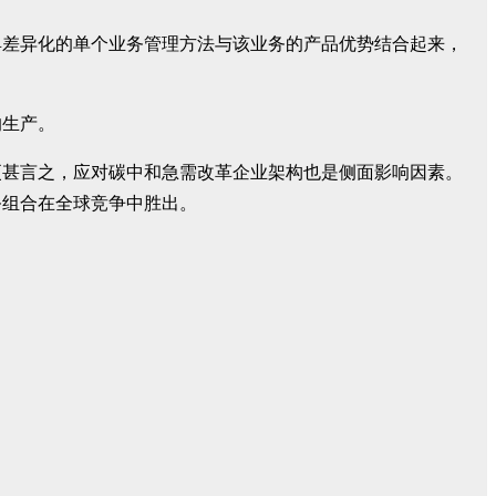
具差异化的单个业务管理方法与该业务的产品优势结合起来，
的生产。
更甚言之，应对碳中和急需改革企业架构也是侧面影响因素。
务组合在全球竞争中胜出。