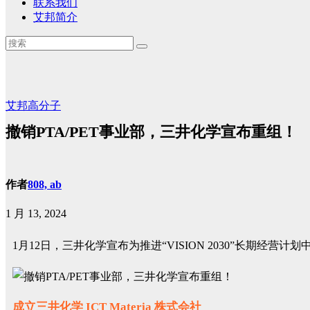
联系我们
艾邦简介
艾邦高分子
撤销PTA/PET事业部，三井化学宣布重组！
作者
808, ab
1 月 13, 2024
1月12日，三井化学宣布为推进“VISION 2030”长期经营
成立三井化学 ICT Materia 株式会社