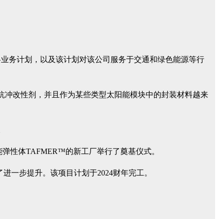
 年愿景战略业务计划，以及该计划对该公司服务于交通和绿色能源等行
化合物的抗冲改性剂，并且作为某些类型太阳能模块中的封装材料越来
。
能弹性体TAFMER™的新工厂举行了奠基仪式。
了进一步提升。该项目计划于2024财年完工。