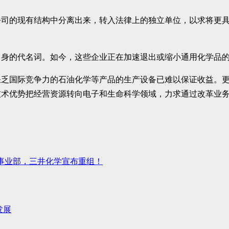
公司的现有结构中分离出来，转入法律上的独立单位，以求将更
自身的代名词。如今，这些企业正在加速退出或缩小通用化学品
缺乏国际竞争力的石油化学等产品的生产设备已难以保证收益。
技术优势把经营资源转向电子和生命科学领域，力求通过改革业
ET事业部，三井化学宣布重组！
发展