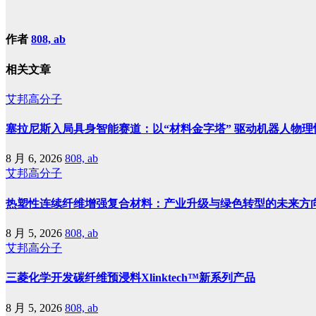
作者
808, ab
相关文章
艾邦高分子
塞拉尼斯入局具身智能赛道：以“材料金字塔” 驱动机器人物理
8 月 6, 2026
808, ab
艾邦高分子
热塑性连续纤维增强复合材料：产业升级与绿色转型的未来方
8 月 5, 2026
808, ab
艾邦高分子
三菱化学开发碳纤维预浸料Xlinktech™新系列产品
8 月 5, 2026
808, ab