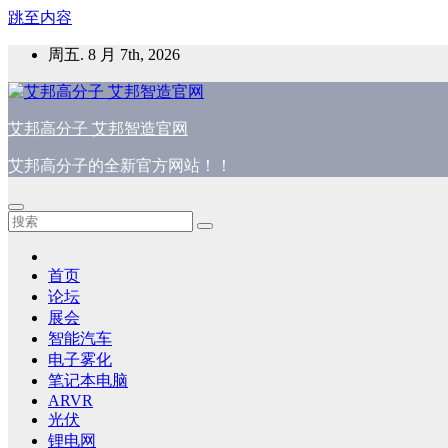
跳至内容
周五. 8 月 7th, 2026
艾邦高分子 艾邦智造官网
艾邦高分子的全新官方网站！！
首页
论坛
展会
智能汽车
电子雾化
笔记本电脑
ARVR
光伏
锂电网