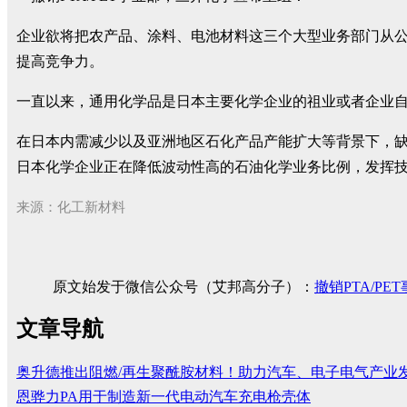
企业欲将把农产品、涂料、电池材料这三个大型业务部门从
提高竞争力。
一直以来，通用化学品是日本主要化学企业的祖业或者企业
在日本内需减少以及亚洲地区石化产品产能扩大等背景下，
日本化学企业正在降低波动性高的石油化学业务比例，发挥
来源：化工新材料
原文始发于微信公众号（艾邦高分子）：
撤销PTA/P
文章导航
奥升德推出阻燃/再生聚酰胺材料！助力汽车、电子电气产业
恩骅力PA用于制造新一代电动汽车充电枪壳体