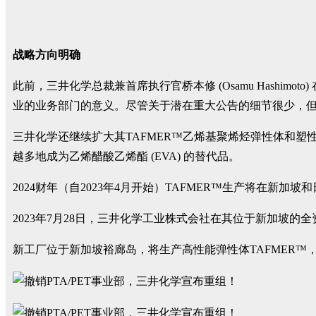
战略方向明确
此前，三井化学总裁兼首席执行官桥本修 (Osamu Hashim
业的业务部门的意义。尽管关于潜在重大公告的细节很少，但
三井化学还继续扩大其TAFMER™乙烯基聚烯烃弹性体和塑性体
越多地成为乙烯醋酸乙烯酯 (EVA) 的替代品。
2024财年（自2023年4月开始）TAFMER™生产将在新
2023年7月28日，三井化学工业株式会社在其位于新加坡的
新工厂位于新加坡裕廊岛，将生产高性能弹性体TAFMER™，设