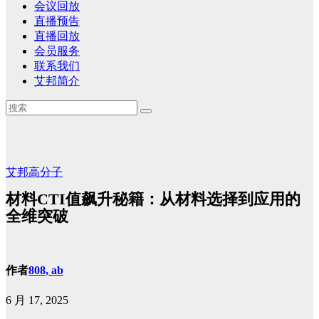
会议回放
直播预告
直播回放
会员服务
联系我们
艾邦简介
艾邦高分子
材料CTI值飙升秘籍：从材料选择到应用的
全维突破
作者
808, ab
6 月 17, 2025