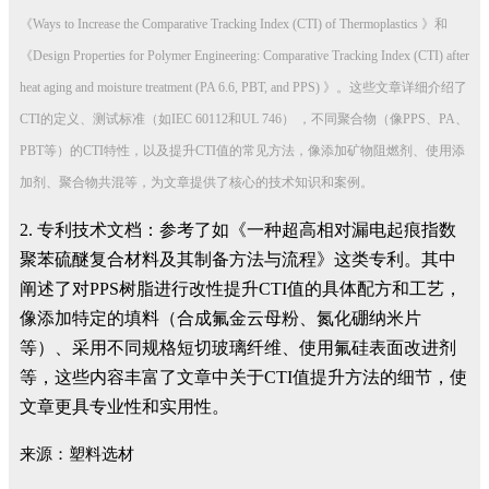
《Ways to Increase the Comparative Tracking Index (CTI) of Thermoplastics 》和
《Design Properties for Polymer Engineering: Comparative Tracking Index (CTI) after
heat aging and moisture treatment (PA 6.6, PBT, and PPS) 》。这些文章详细介绍了
CTI的定义、测试标准（如IEC 60112和UL 746） ，不同聚合物（像PPS、PA、
PBT等）的CTI特性，以及提升CTI值的常见方法，像添加矿物阻燃剂、使用添
加剂、聚合物共混等，为文章提供了核心的技术知识和案例。
2. 专利技术文档：参考了如《一种超高相对漏电起痕指数
聚苯硫醚复合材料及其制备方法与流程》这类专利。其中
阐述了对PPS树脂进行改性提升CTI值的具体配方和工艺，
像添加特定的填料（合成氟金云母粉、氮化硼纳米片
等）、采用不同规格短切玻璃纤维、使用氟硅表面改进剂
等，这些内容丰富了文章中关于CTI值提升方法的细节，使
文章更具专业性和实用性。
来源：塑料选材