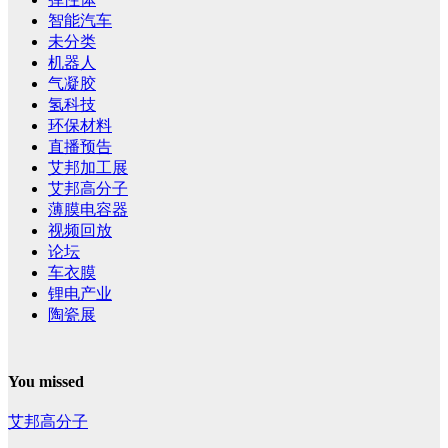
智能汽车
未分类
机器人
气凝胶
氢科技
环保材料
直播预告
艾邦加工展
艾邦高分子
薄膜电容器
视频回放
论坛
车衣膜
锂电产业
陶瓷展
You missed
艾邦高分子