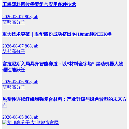
工程塑料回收需要组合应用多种技术
2026-08-07
808, ab
艾邦高分子
重大技术突破｜君华股份成功挤出Φ410mm纯PEEK棒
2026-08-07
808, ab
艾邦高分子
塞拉尼斯入局具身智能赛道：以“材料金字塔” 驱动机器人物
理性能跃迁
2026-08-06
808, ab
艾邦高分子
热塑性连续纤维增强复合材料：产业升级与绿色转型的未来方
向
2026-08-05
808, ab