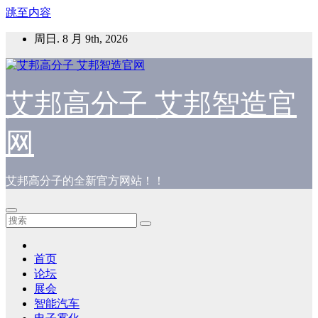
跳至内容
周日. 8 月 9th, 2026
艾邦高分子 艾邦智造官
网
艾邦高分子的全新官方网站！！
首页
论坛
展会
智能汽车