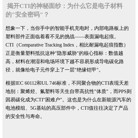
揭开CTI的神秘面纱：为什么它是电子材料
的"安全密码"？
想象一下，当你手中的智能手机充电时，内部电路板上的
塑料部件正面临着看不见的挑战——表面漏电起痕。
CTI（Comparative Tracking Index，相比耐漏电起痕指数）
正是衡量塑料抵抗这种"隐形威胁"的核心指标：数值越
高，材料在潮湿和电场环境下越不容易形成导电碳化路
径，就像给电子元件穿上了一层"绝缘铠甲"。
根据IEC 60112和UL 746标准，不同聚合物的CTI表现天差
地别：聚烯烃、氟塑料等天生自带高抗性"体质"，而PPS则
因易碳化成为CTI"困难户"。这也是为什么在新能源汽车的
电池模组、5G基站的高压部件中，CTI值往往决定了产品
的安全性与寿命。