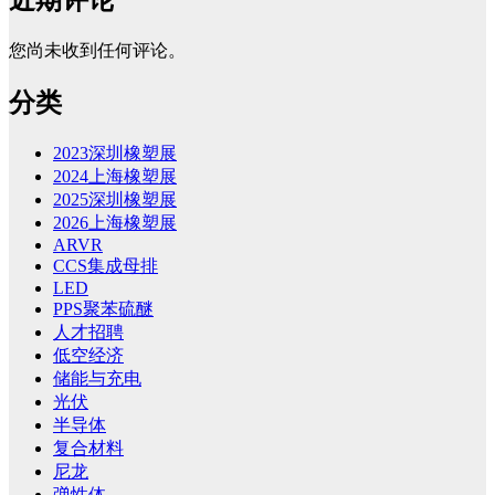
您尚未收到任何评论。
分类
2023深圳橡塑展
2024上海橡塑展
2025深圳橡塑展
2026上海橡塑展
ARVR
CCS集成母排
LED
PPS聚苯硫醚
人才招聘
低空经济
储能与充电
光伏
半导体
复合材料
尼龙
弹性体