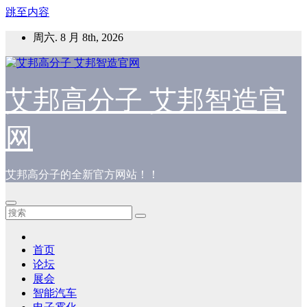
跳至内容
周六. 8 月 8th, 2026
艾邦高分子 艾邦智造官
网
艾邦高分子的全新官方网站！！
首页
论坛
展会
智能汽车