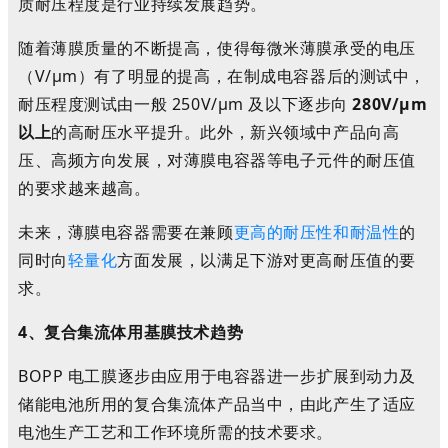
质耐压程度是行业持续发展趋势。
随着薄膜质量的不断提高，使得每微米薄膜承受的电压
（V/μm）有了明显的提高，在制成电容器后的测试中，
耐压程度测试由一般 250V/μm 及以下逐步向
280V/μm
以上
的高耐压水平提升。此外，新兴领域中产品向高
压、高频方向发展，对薄膜电容器等电子元件的耐压值
的要求越来越高。
未来，薄膜电容器需要在兼顾
更高的耐压性和耐温性
的
同时向
轻量化
方面发展，以满足下游对更高耐压值的要
求。
4、复合集流体用基膜技术趋势
BOPP 电工膜逐步由应用于电容器进一步扩展到动力及
储能电池所用的复合集流体产品当中，由此产生了适应
电池生产工艺和工作环境所需的技术要求。