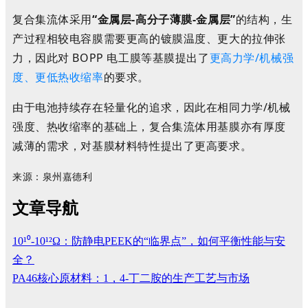
复合集流体采用
“金属层-高分子薄膜-金属层”
的结构，生
产过程相较电容膜需要更高的镀膜温度、更大的拉伸张
力，因此对 BOPP 电工膜等基膜提出了
更高力学/机械强
度、更低热收缩率
的要求。
由于电池持续存在轻量化的追求，因此在相同力学/机械
强度、热收缩率的基础上，复合集流体用基膜亦有厚度
减薄的需求，对基膜材料特性提出了更高要求。
来源
：
泉州嘉德利
文章导航
10¹⁰-10¹²Ω：防静电PEEK的“临界点”，如何平衡性能与安
全？
PA46核心原材料：1，4-丁二胺的生产工艺与市场