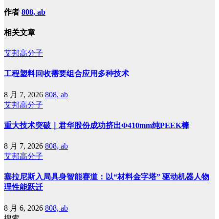
作者
808, ab
相关文章
艾邦高分子
工程塑料回收需要组合应用多种技术
8 月 7, 2026
808, ab
艾邦高分子
重大技术突破｜君华股份成功挤出Φ410mm纯PEEK棒
8 月 7, 2026
808, ab
艾邦高分子
塞拉尼斯入局具身智能赛道：以“材料金字塔” 驱动机器人物
理性能跃迁
8 月 6, 2026
808, ab
搜索