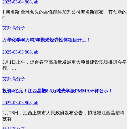
2025-03-04
808, ab
1 海名斯 全球领先的高性能添加剂公司海名斯宣布，其创新的
C…
艾邦高分子
万华化学40万吨/年聚烯烃弹性体项目开工！
2025-03-03
808, ab
3月1日上午，烟台春季高质量发展重大项目建设现场推进会举
行。…
艾邦高分子
投资4亿元！江西晶塑8.8万吨光学级PMMA环评公示！
2025-03-03
808, ab
2月26日，江西上饶市人民政府发布公告，拟批准江西晶塑科
技有…