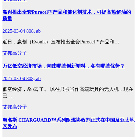
赢创推出全套Purocel™产品和催化剂技术，可提高热解油的
质量
2025-03-04
808, ab
近日，赢创（Evonik）宣布推出全套Purocel™产品和…
艾邦高分子
万亿低空经济市场，青睐哪些创新塑料，各有哪些优势？
2025-03-04
808, ab
低空经济，杀 疯 了。 以往只被当作高端玩具的无人机，现在
已…
艾邦高分子
海名斯 CHARGUARD™系列阻燃协效剂正式在中国及亚太地
区发布