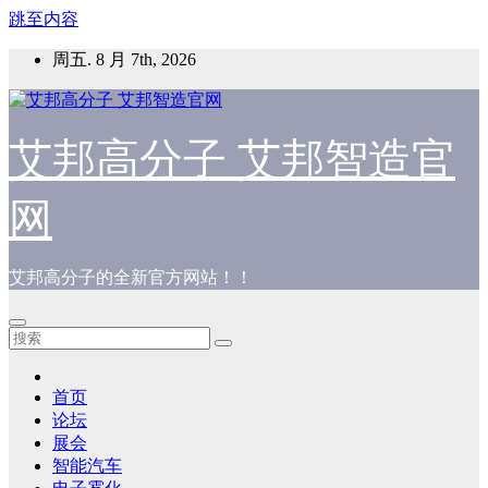
跳至内容
周五. 8 月 7th, 2026
艾邦高分子 艾邦智造官
网
艾邦高分子的全新官方网站！！
首页
论坛
展会
智能汽车