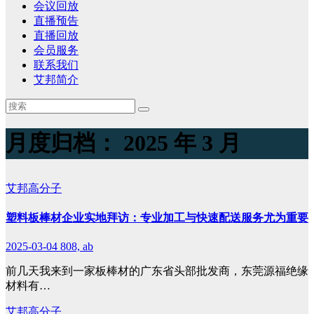
会议回放
直播预告
直播回放
会员服务
联系我们
艾邦简介
月度归档：
2025 年 3 月
艾邦高分子
塑料板棒材企业实地拜访：专业加工与快速配送服务尤为重要
2025-03-04
808, ab
前几天我来到一家板棒材的广东省头部批发商，东莞源福绝缘
材料有…
艾邦高分子